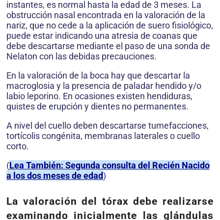
instantes, es normal hasta la edad de 3 meses. La
obstrucción nasal encontrada en la valoración de la
nariz, que no cede a la aplicación de suero fisiológico,
puede estar indicando una atresia de coanas que
debe descartarse mediante el paso de una sonda de
Nelaton con las debidas precauciones.
En la valoración de la boca hay que descartar la
macroglosia y la presencia de paladar hendido y/o
labio leporino. En ocasiones existen hendiduras,
quistes de erupción y dientes no permanentes.
A nivel del cuello deben descartarse tumefacciones,
tortícolis congénita, membranas laterales o cuello
corto.
(
Lea También: Segunda consulta del Recién Nacido
a los dos meses de edad
)
La valoración del tórax debe realizarse
examinando inicialmente las glándulas