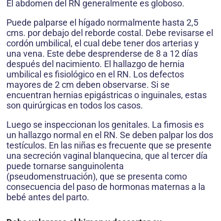
El abdomen del RN generalmente es globoso.
Puede palparse el hígado normalmente hasta 2,5
cms. por debajo del reborde costal. Debe revisarse el
cordón umbilical, el cual debe tener dos arterias y
una vena. Este debe desprenderse de 8 a 12 días
después del nacimiento. El hallazgo de hernia
umbilical es fisiológico en el RN. Los defectos
mayores de 2 cm deben observarse. Si se
encuentran hernias epigástricas o inguinales, estas
son quirúrgicas en todos los casos.
Luego se inspeccionan los genitales. La fimosis es
un hallazgo normal en el RN. Se deben palpar los dos
testículos. En las niñas es frecuente que se presente
una secreción vaginal blanquecina, que al tercer día
puede tornarse sanguinolenta
(pseudomenstruación), que se presenta como
consecuencia del paso de hormonas maternas a la
bebé antes del parto.