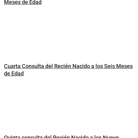
Meses de Edad
Cuarta Consulta del Recién Nacido a los Seis Meses
de Edad
Quinta consulta del Recién Nacido a los Nueve