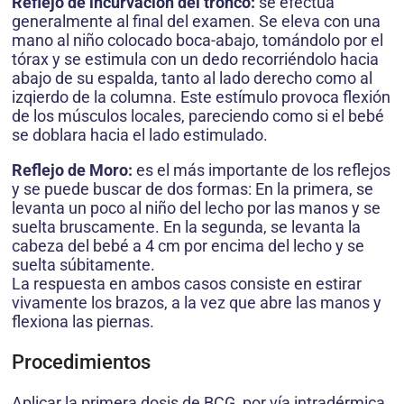
Reflejo de incurvación del tronco:
se efectúa
generalmente al final del examen. Se eleva con una
mano al niño colocado boca-abajo, tomándolo por el
tórax y se estimula con un dedo recorriéndolo hacia
abajo de su espalda, tanto al lado derecho como al
izqierdo de la columna. Este estímulo provoca flexión
de los músculos locales, pareciendo como si el bebé
se doblara hacia el lado estimulado.
Reflejo de Moro:
es el más importante de los reflejos
y se puede buscar de dos formas: En la primera, se
levanta un poco al niño del lecho por las manos y se
suelta bruscamente. En la segunda, se levanta la
cabeza del bebé a 4 cm por encima del lecho y se
suelta súbitamente.
La respuesta en ambos casos consiste en estirar
vivamente los brazos, a la vez que abre las manos y
flexiona las piernas.
Procedimientos
Aplicar la primera dosis de BCG, por vía intradérmica