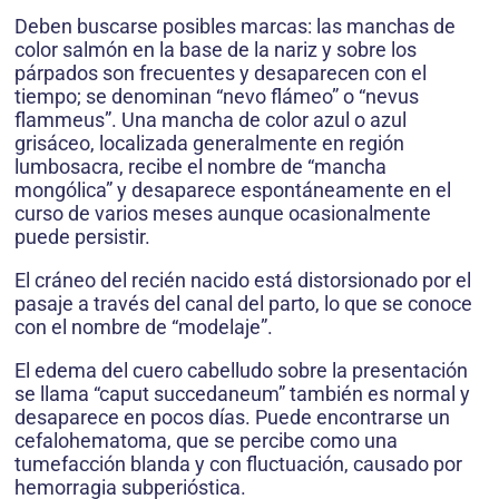
Deben buscarse posibles marcas: las manchas de
color salmón en la base de la nariz y sobre los
párpados son frecuentes y desaparecen con el
tiempo; se denominan “nevo flámeo” o “nevus
flammeus”. Una mancha de color azul o azul
grisáceo, localizada generalmente en región
lumbosacra, recibe el nombre de “mancha
mongólica” y desaparece espontáneamente en el
curso de varios meses aunque ocasionalmente
puede persistir.
El cráneo del recién nacido está distorsionado por el
pasaje a través del canal del parto, lo que se conoce
con el nombre de “modelaje”.
El edema del cuero cabelludo sobre la presentación
se llama “caput succedaneum” también es normal y
desaparece en pocos días. Puede encontrarse un
cefalohematoma, que se percibe como una
tumefacción blanda y con fluctuación, causado por
hemorragia subperióstica.