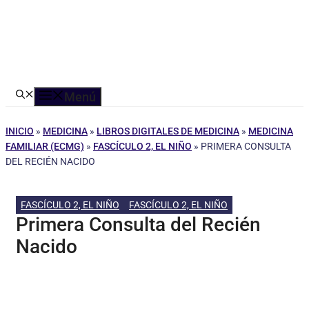
Menú
INICIO
»
MEDICINA
»
LIBROS DIGITALES DE MEDICINA
»
MEDICINA
FAMILIAR (ECMG)
»
FASCÍCULO 2, EL NIÑO
»
PRIMERA CONSULTA
DEL RECIÉN NACIDO
FASCÍCULO 2, EL NIÑO
FASCÍCULO 2, EL NIÑO
Primera Consulta del Recién
Nacido