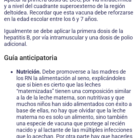
y a nivel del cuadrante superoexterno de la región
deltoidea. Recordar que esta vacuna debe reforzarse
en la edad escolar entre los 6 y 7 años.
Igualmente se debe aplicar la primera dosis de la
hepatitis B, por vía intramuscular y una dosis de polio
adicional.
Guía anticipatoria
Nutrición.
Debe promoverse a las madres de
los RN la alimentación al seno, explicándoles
que si bien es cierto que las leches
“maternizadas” tienen una composición similar
a la de la leche materna, son nutritivas y que
muchos niños han sido alimentados con éxito a
base de ellas, no hay que olvidar que la leche
materna no es solo un alimento, sino también
una especie de vacuna que protege al recién
nacido y al lactante de las múltiples infecciones
que lo acechan. Por otra parte hay que hacerles