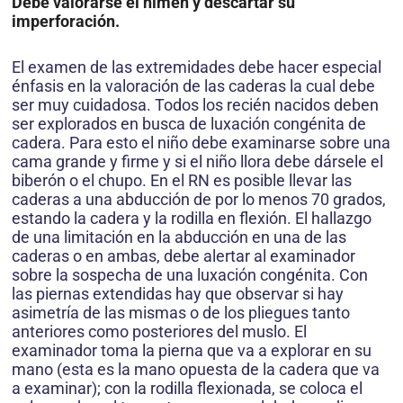
Debe valorarse el himen y descartar su
imperforación.
El examen de las extremidades debe hacer especial
énfasis en la valoración de las caderas la cual debe
ser muy cuidadosa. Todos los recién nacidos deben
ser explorados en busca de luxación congénita de
cadera. Para esto el niño debe examinarse sobre una
cama grande y firme y si el niño llora debe dársele el
biberón o el chupo. En el RN es posible llevar las
caderas a una abducción de por lo menos 70 grados,
estando la cadera y la rodilla en flexión. El hallazgo
de una limitación en la abducción en una de las
caderas o en ambas, debe alertar al examinador
sobre la sospecha de una luxación congénita. Con
las piernas extendidas hay que observar si hay
asimetría de las mismas o de los pliegues tanto
anteriores como posteriores del muslo. El
examinador toma la pierna que va a explorar en su
mano (esta es la mano opuesta de la cadera que va
a examinar); con la rodilla flexionada, se coloca el