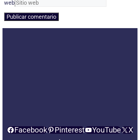
web
Facebook
Pinterest
YouTube
X