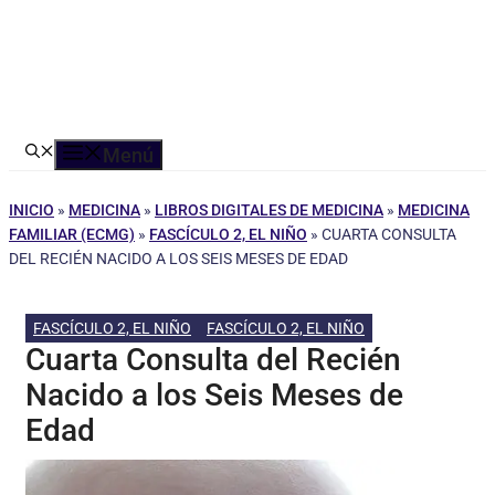
Menú
INICIO
»
MEDICINA
»
LIBROS DIGITALES DE MEDICINA
»
MEDICINA
FAMILIAR (ECMG)
»
FASCÍCULO 2, EL NIÑO
»
CUARTA CONSULTA
DEL RECIÉN NACIDO A LOS SEIS MESES DE EDAD
FASCÍCULO 2, EL NIÑO
FASCÍCULO 2, EL NIÑO
Cuarta Consulta del Recién
Nacido a los Seis Meses de
Edad