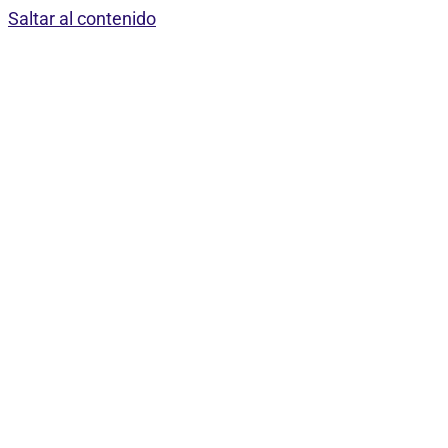
Saltar al contenido