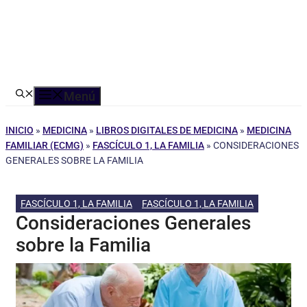
Menú
INICIO
»
MEDICINA
»
LIBROS DIGITALES DE MEDICINA
»
MEDICINA
FAMILIAR (ECMG)
»
FASCÍCULO 1, LA FAMILIA
»
CONSIDERACIONES
GENERALES SOBRE LA FAMILIA
FASCÍCULO 1, LA FAMILIA
FASCÍCULO 1, LA FAMILIA
Consideraciones Generales
sobre la Familia