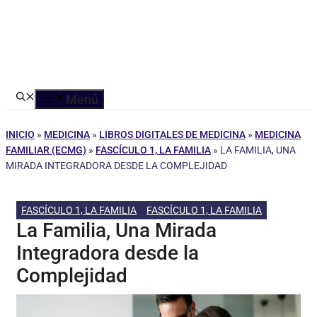
Menú
INICIO
»
MEDICINA
»
LIBROS DIGITALES DE MEDICINA
»
MEDICINA
FAMILIAR (ECMG)
»
FASCÍCULO 1, LA FAMILIA
»
LA FAMILIA, UNA
MIRADA INTEGRADORA DESDE LA COMPLEJIDAD
FASCÍCULO 1, LA FAMILIA
FASCÍCULO 1, LA FAMILIA
La Familia, Una Mirada
Integradora desde la
Complejidad