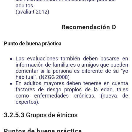
adultos.
(avalia-t 2012)
Recomendación D
Punto de buena práctica
Las evaluaciones también deben basarse en
información de familiares o amigos que pueden
comentar si la persona es diferente de su “yo
habitual”. (NZGG 2008)
En adultos mayores deben tenerse en cuenta
factores de riesgo propios de la edad, tales
como enfermedades crónicas. (nueva de
expertos).
3.2.5.3
Grupos de étnicos
Puntos de buena práctica