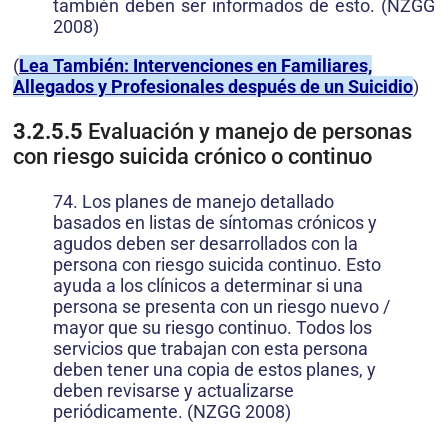
también deben ser informados de esto. (NZGG
2008)
(
Lea También: Intervenciones en Familiares,
Allegados y Profesionales después de un Suicidio
)
3.2.5.5
Evaluación y manejo de personas
con riesgo suicida crónico o continuo
74. Los planes de manejo detallado
basados en listas de síntomas crónicos y
agudos deben ser desarrollados con la
persona con riesgo suicida continuo. Esto
ayuda a los clínicos a determinar si una
persona se presenta con un riesgo nuevo /
mayor que su riesgo continuo. Todos los
servicios que trabajan con esta persona
deben tener una copia de estos planes, y
deben revisarse y actualizarse
periódicamente. (NZGG 2008)