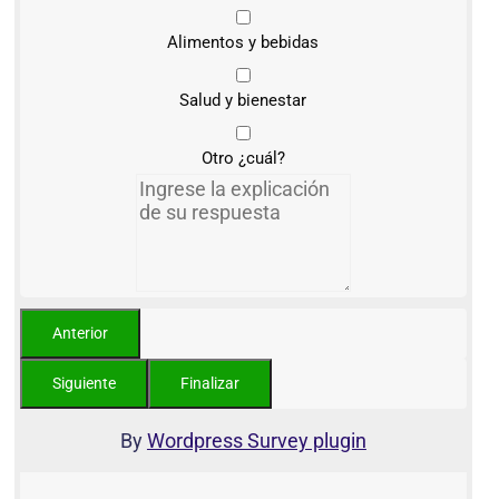
Alimentos y bebidas
Salud y bienestar
Otro ¿cuál?
By
Wordpress Survey plugin