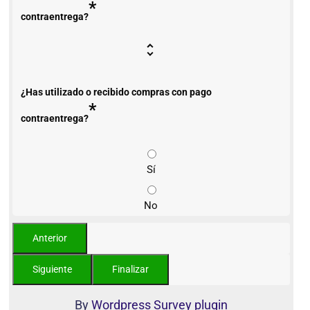
*
contraentrega?
¿Has utilizado o recibido compras con pago
*
contraentrega?
Sí
No
By
Wordpress Survey plugin