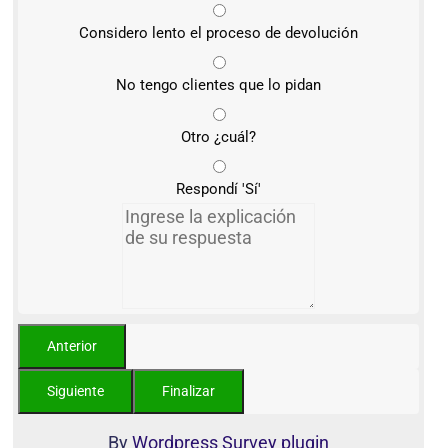
Considero lento el proceso de devolución
No tengo clientes que lo pidan
Otro ¿cuál?
Respondí 'Sí'
By
Wordpress Survey plugin