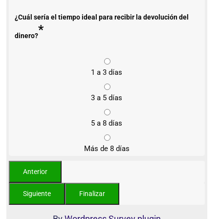
¿Cuál sería el tiempo ideal para recibir la devolución del
*
dinero?
1 a 3 días
3 a 5 días
5 a 8 días
Más de 8 días
By
Wordpress Survey plugin