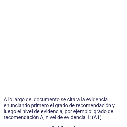
A lo largo del documento se citara la evidencia
enunciando primero el grado de recomendación y
luego el nivel de evidencia, por ejemplo: grado de
recomendación A, nivel de evidencia 1: (A1).