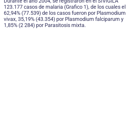
Durante el año 2004, se registraron en el SIVIGILA
123.177 casos de malaria (Grafico 1), de los cuales el
62,94% (77.539) de los casos fueron por Plasmodium
vivax, 35,19% (43.354) por Plasmodium falciparum y
1,85% (2 284) por Parasitosis mixta.