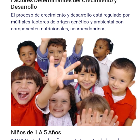
Factores Determinantes del Crecimiento y
Desarrollo
El proceso de crecimiento y desarrollo está regulado por
múltiples factores de origen genético y ambiental con
componentes nutricionales, neuroendocrinos,...
Niños de 1 A 5 Años