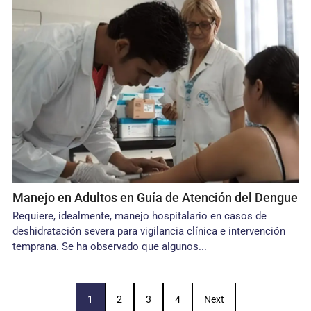
Manejo en Adultos en Guía de Atención del Dengue
Requiere, idealmente, manejo hospitalario en casos de
deshidratación severa para vigilancia clínica e intervención
temprana. Se ha observado que algunos...
1
2
3
4
Next