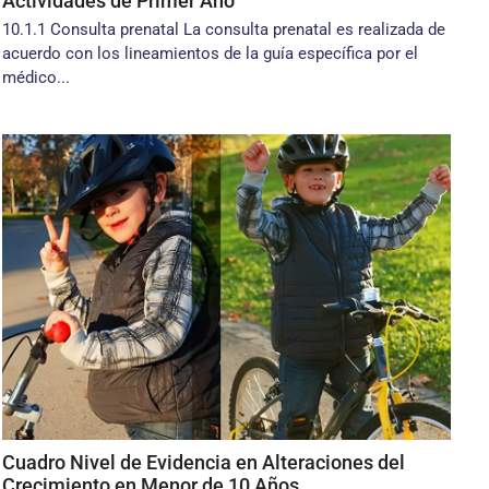
Actividades de Primer Año
10.1.1 Consulta prenatal La consulta prenatal es realizada de
acuerdo con los lineamientos de la guía específica por el
médico...
Cuadro Nivel de Evidencia en Alteraciones del
Crecimiento en Menor de 10 Años