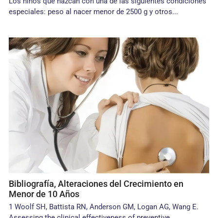
Los niños que nazcan con una de las siguientes condiciones
especiales: peso al nacer menor de 2500 g y otros...
Bibliografía, Alteraciones del Crecimiento en
Menor de 10 Años
1 Woolf SH, Battista RN, Anderson GM, Logan AG, Wang E.
Assessing the clinical effectiveness of preventive