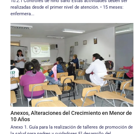
10.2.1 Controles de niño sano Estas actividades deben ser
realizadas desde el primer nivel de atención. • 15 meses:
enfermera...
Anexos, Alteraciones del Crecimiento en Menor de
10 Años
Anexo 1. Guía para la realización de talleres de promoción de
la salud para padres y cuidadores El desarrollo del...