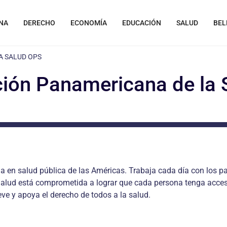
NA
DERECHO
ECONOMÍA
EDUCACIÓN
SALUD
BEL
A SALUD OPS
ión Panamericana de la
a en salud pública de las Américas. Trabaja cada día con los paí
lud está comprometida a lograr que cada persona tenga acceso 
eve y apoya el derecho de todos a la salud.