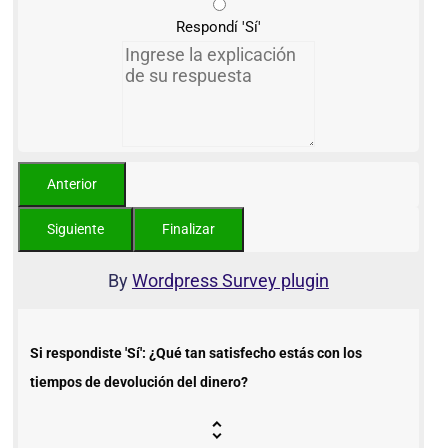
Respondí 'Sí'
By
Wordpress Survey plugin
Si respondiste 'Sí': ¿Qué tan satisfecho estás con los
tiempos de devolución del dinero?