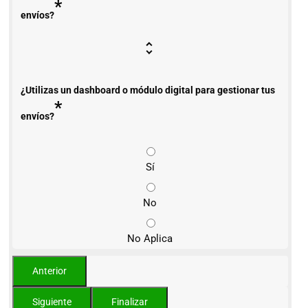
*
envíos?
¿Utilizas un dashboard o módulo digital para gestionar tus
*
envíos?
Sí
No
No Aplica