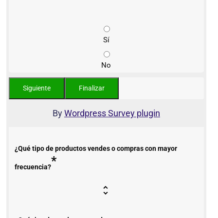
Sí
No
By
Wordpress Survey plugin
¿Qué tipo de productos vendes o compras con mayor
*
frecuencia?