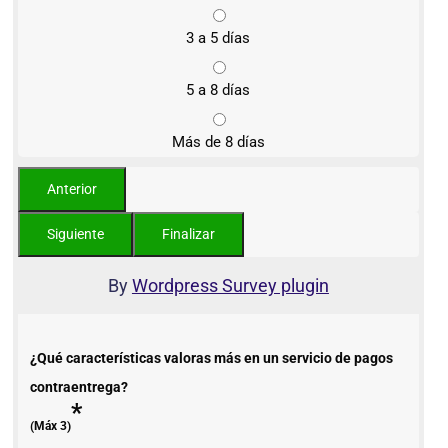
3 a 5 días
5 a 8 días
Más de 8 días
By
Wordpress Survey plugin
¿Qué características valoras más en un servicio de pagos
contraentrega?
*
(Máx 3)