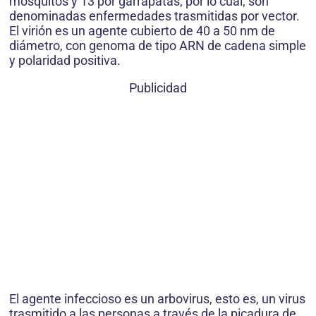
mosquitos y 13 por garrapatas; por lo cual, son
denominadas enfermedades trasmitidas por vector.
El virión es un agente cubierto de 40 a 50 nm de
diámetro, con genoma de tipo ARN de cadena simple
y polaridad positiva.
Publicidad
El agente infeccioso es un arbovirus, esto es, un virus
trasmitido a las personas a través de la picadura de