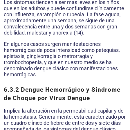
Los síntomas tienden a ser mas leves en los niños
que en los adultos y puede confundirse clínicamente
con influenza, sarampión o rubeola. La fase aguda,
aproximadamente una semana, se sigue de una
convalecencia entre una y dos semanas con gran
debilidad, malestar y anorexia (14).
En algunos casos surgen manifestaciones
hemorrágicas de poca intensidad como petequias,
epistaxis, gingivorragia o metrorragia y
trombocitopenia, y que en nuestro medio se ha
denominado dengue clásico con manifestaciones
hemorrágicas.
6.3.2 Dengue Hemorrágico y Síndrome
de Choque por Virus Dengue
Implica la alteración en la permeabilidad capilar y de
la hemostasis. Generalmente, esta caracterizado por
un cuadro clínico de fiebre de entre dos y siete días
acompañada de los síntomas del dengue clásico