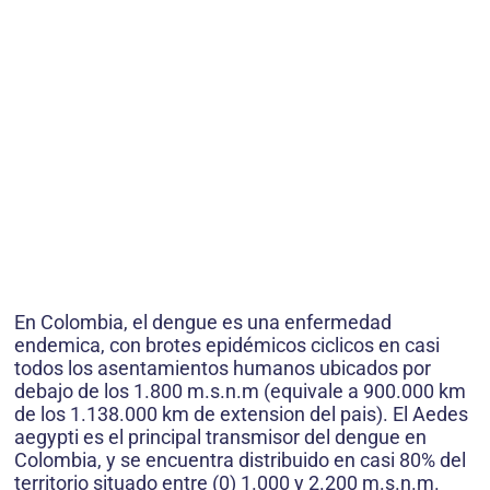
En Colombia, el dengue es una enfermedad
endemica, con brotes epidémicos ciclicos en casi
todos los asentamientos humanos ubicados por
debajo de los 1.800 m.s.n.m (equivale a 900.000 km
de los 1.138.000 km de extension del pais). El Aedes
aegypti es el principal transmisor del dengue en
Colombia, y se encuentra distribuido en casi 80% del
territorio situado entre (0) 1.000 y 2.200 m.s.n.m.