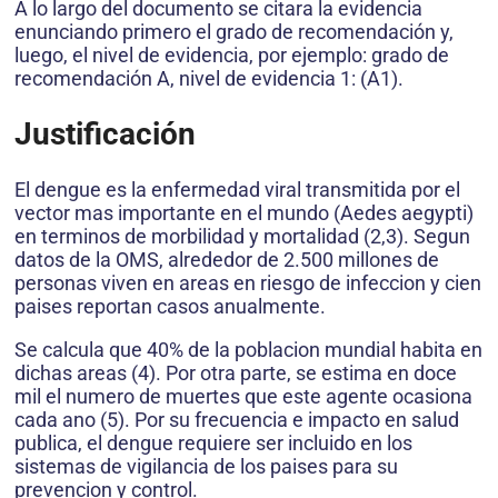
A lo largo del documento se citara la evidencia
enunciando primero el grado de recomendación y,
luego, el nivel de evidencia, por ejemplo: grado de
recomendación A, nivel de evidencia 1: (A1).
Justificación
El dengue es la enfermedad viral transmitida por el
vector mas importante en el mundo (Aedes aegypti)
en terminos de morbilidad y mortalidad (2,3). Segun
datos de la OMS, alrededor de 2.500 millones de
personas viven en areas en riesgo de infeccion y cien
paises reportan casos anualmente.
Se calcula que 40% de la poblacion mundial habita en
dichas areas (4). Por otra parte, se estima en doce
mil el numero de muertes que este agente ocasiona
cada ano (5). Por su frecuencia e impacto en salud
publica, el dengue requiere ser incluido en los
sistemas de vigilancia de los paises para su
prevencion y control.