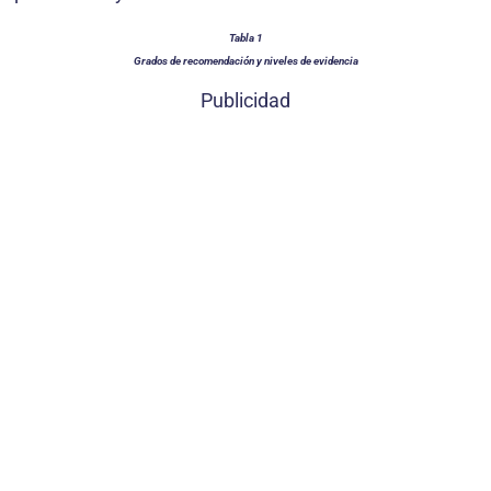
Tabla 1
Grados de recomendación y niveles de evidencia
Publicidad