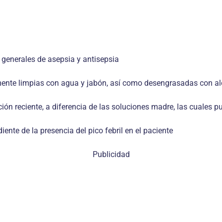
generales de asepsia y antisepsia
mente limpias con agua y jabón, así como desengrasadas con a
ación reciente, a diferencia de las soluciones madre, las cual
nte de la presencia del pico febril en el paciente
Publicidad