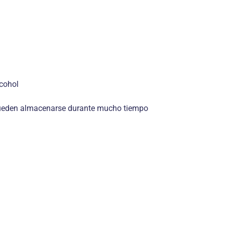
lcohol
es pueden almacenarse durante mucho tiempo