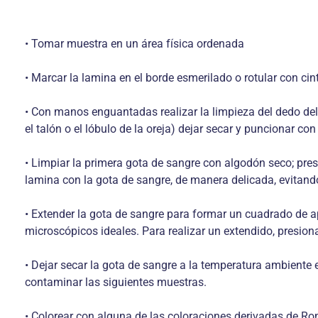
• Tomar muestra en un área física ordenada
• Marcar la lamina en el borde esmerilado o rotular con ci
• Con manos enguantadas realizar la limpieza del dedo del
el talón o el lóbulo de la oreja) dejar secar y puncionar con
• Limpiar la primera gota de sangre con algodón seco; pres
lamina con la gota de sangre, de manera delicada, evitand
• Extender la gota de sangre para formar un cuadrado d
microscópicos ideales. Para realizar un extendido, presion
• Dejar secar la gota de sangre a la temperatura ambiente e
contaminar las siguientes muestras.
• Colorear con alguna de las coloraciones derivadas de 