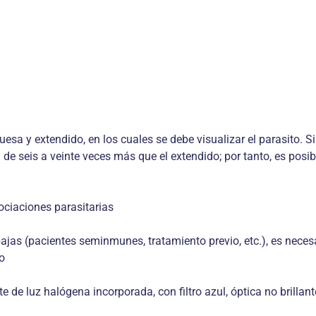
uesa y extendido, en los cuales se debe visualizar el parasito. 
e seis a veinte veces más que el extendido; por tanto, es posibl
ociaciones parasitarias
jas (pacientes seminmunes, tratamiento previo, etc.), es necesa
o
te de luz halógena incorporada, con filtro azul, óptica no brilla