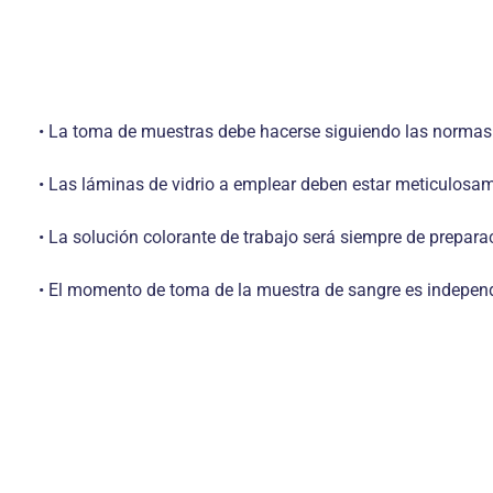
• La toma de muestras debe hacerse siguiendo las normas 
• Las láminas de vidrio a emplear deben estar meticulosa
• La solución colorante de trabajo será siempre de prepar
• El momento de toma de la muestra de sangre es independie