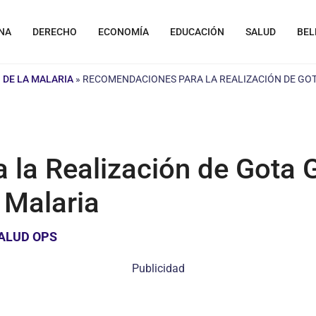
NA
DERECHO
ECONOMÍA
EDUCACIÓN
SALUD
BEL
 DE LA MALARIA
»
RECOMENDACIONES PARA LA REALIZACIÓN DE GOTA
la Realización de Gota G
 Malaria
ALUD OPS
Publicidad