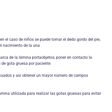
en el caso de niños se puede tomar el dedo gordo del pie,
del nacimiento de la una
marca de la lámina portaobjetos; poner en contacto la
s de gota gruesa por paciente
ecuados y así obtener un mayor número de campos
amina utilizada para realizar las gotas gruesas para evitar