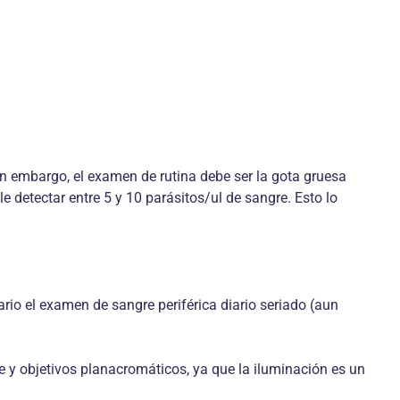
Sin embargo, el examen de rutina debe ser la gota gruesa
e detectar entre 5 y 10 parásitos/ul de sangre. Esto lo
rio el examen de sangre periférica diario seriado (aun
nte y objetivos planacromáticos, ya que la iluminación es un