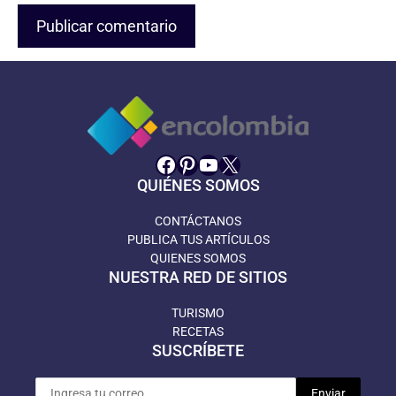
Facebook
Pinterest
YouTube
X
QUIÉNES SOMOS
CONTÁCTANOS
PUBLICA TUS ARTÍCULOS
QUIENES SOMOS
NUESTRA RED DE SITIOS
TURISMO
RECETAS
SUSCRÍBETE