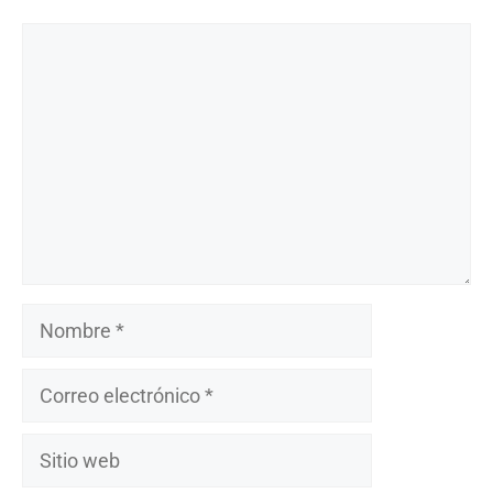
Comentario
Nombre
Correo
electrónico
Sitio
web