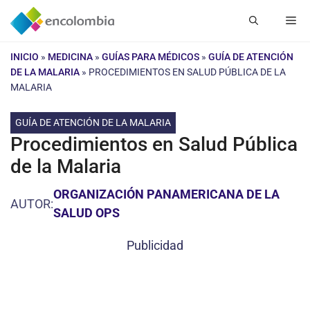
Saltar
Me
al
contenido
INICIO
»
MEDICINA
»
GUÍAS PARA MÉDICOS
»
GUÍA DE ATENCIÓN
DE LA MALARIA
»
PROCEDIMIENTOS EN SALUD PÚBLICA DE LA
MALARIA
GUÍA DE ATENCIÓN DE LA MALARIA
Procedimientos en Salud Pública
de la Malaria
ORGANIZACIÓN PANAMERICANA DE LA
AUTOR:
SALUD OPS
Publicidad