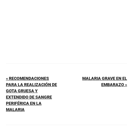
o
p
k
« RECOMENDACIONES
MALARIA GRAVE EN EL
PARA LA REALIZACIÓN DE
EMBARAZO »
GOTA GRUESA Y
EXTENDIDO DE SANGRE
PERIFÉRICA EN LA
MALARIA