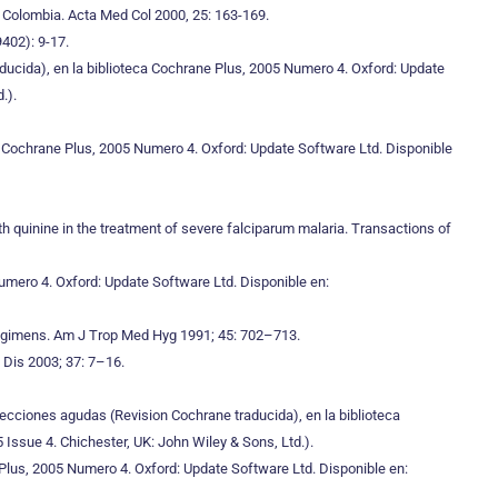
, Colombia. Acta Med Col 2000, 25: 163-169.
9402): 9-17.
aducida), en la biblioteca Cochrane Plus, 2005 Numero 4. Oxford: Update
.).
ca Cochrane Plus, 2005 Numero 4. Oxford: Update Software Ltd. Disponible
ith quinine in the treatment of severe falciparum malaria. Transactions of
Numero 4. Oxford: Update Software Ltd. Disponible en:
 regimens. Am J Trop Med Hyg 1991; 45: 702–713.
 Dis 2003; 37: 7–16.
fecciones agudas (Revision Cochrane traducida), en la biblioteca
 Issue 4. Chichester, UK: John Wiley & Sons, Ltd.).
 Plus, 2005 Numero 4. Oxford: Update Software Ltd. Disponible en: