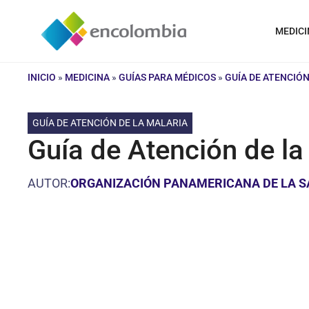
Saltar
al
MEDICI
contenido
INICIO
»
MEDICINA
»
GUÍAS PARA MÉDICOS
»
GUÍA DE ATENCIÓN
GUÍA DE ATENCIÓN DE LA MALARIA
Guía de Atención de la 
AUTOR:
ORGANIZACIÓN PANAMERICANA DE LA S