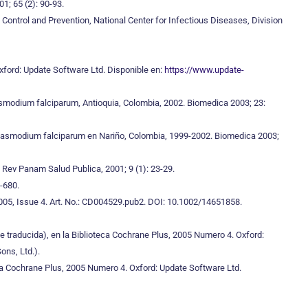
1; 65 (2): 90-93.
 Control and Prevention, National Center for Infectious Diseases, Division
xford: Update Software Ltd. Disponible en:
https://www.update-
lasmodium falciparum, Antioquia, Colombia, 2002. Biomedica 2003; 23:
r plasmodium falciparum en Nariño, Colombia, 1999-2002. Biomedica 2003;
 Rev Panam Salud Publica, 2001; 9 (1): 23-29.
5-680.
005, Issue 4. Art. No.: CD004529.pub2. DOI: 10.1002/14651858.
traducida), en la Biblioteca Cochrane Plus, 2005 Numero 4. Oxford:
ons, Ltd.).
eca Cochrane Plus, 2005 Numero 4. Oxford: Update Software Ltd.