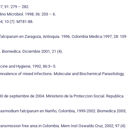
7; 91: 279 – 282.
ino Microbiol. 1998; 36: 203 – 6.
4; 10 (7): MT81-88.
falciparum en Zaragoza, Antioquia. 1996. Colombia Medica.1997; 28: 109
. Biomedica. Diciembre 2001, 21 (4).
dicine and Hygiene, 1992, 86:3–5.
 prevalence of mixed infections. Molecular and Biochemical Parasitology,
 de septiembre de 2004. Ministerio de la Proteccion Social. Republica
r Plasmodium falciparum en Nariño, Colombia, 1999-2002. Biomedica 2003;
ransmission free area in Colombia. Mem Inst Oswaldo Cruz, 2002; 97 (4):