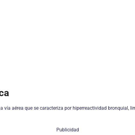
ica
vía aérea que se caracteriza por hiperreactividad bronquial, limit
Publicidad