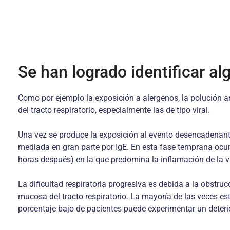
Se han logrado identificar al
Como por ejemplo la exposición a alergenos, la polución am
del tracto respiratorio, especialmente las de tipo viral.
Una vez se produce la exposición al evento desencadenante
mediada en gran parte por IgE. En esta fase temprana ocurr
horas después) en la que predomina la inflamación de la ví
La dificultad respiratoria progresiva es debida a la obstr
mucosa del tracto respiratorio. La mayoría de las veces e
porcentaje bajo de pacientes puede experimentar un deteri