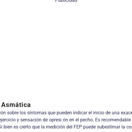
Publicidad
s Asmática
n sobre los síntomas que pueden indicar el inicio de una exace
 ejercicio y sensación de opresi ón en el pecho. Es recomendable 
Si bien es cierto que la medición del FEP puede subestimar la cond