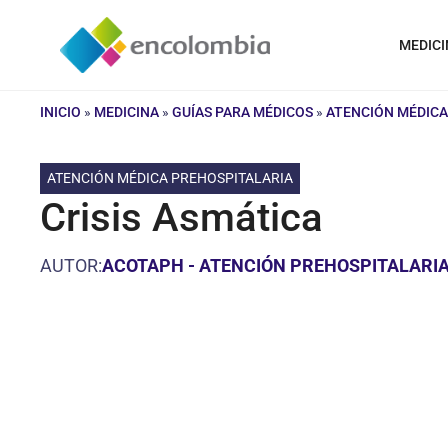
Saltar
al
MEDICI
contenido
INICIO
»
MEDICINA
»
GUÍAS PARA MÉDICOS
»
ATENCIÓN MÉDICA
ATENCIÓN MÉDICA PREHOSPITALARIA
Crisis Asmática
AUTOR:
ACOTAPH - ATENCIÓN PREHOSPITALARI