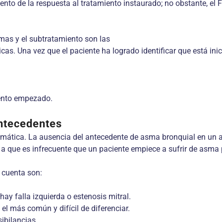
iento de la respuesta al tratamiento instaurado; no obstante, el
mas y el subtratamiento son las
as. Una vez que el paciente ha logrado identificar que está inic
iento empezado.
ntecedentes
smática. La ausencia del antecedente de asma bronquial en un a
o a que es infrecuente que un paciente empiece a sufrir de asma
 cuenta son:
ay falla izquierda o estenosis mitral.
el más común y difícil de diferenciar.
sibilancias.