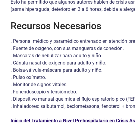
Esto ha permitido que algunos autores hablen de crisis asm
(asma hiperaguda, deterioro en 3 a 6 horas, debida a alergen
Recursos Necesarios
. Personal médico y paramédico entrenado en atención pre
. Fuente de oxígeno, con sus mangueras de conexión.
. Máscaras de nebulizar para adulto y niño.
. Cánula nasal de oxígeno para adulto y niño.
. Bolsa-válvula-máscara para adulto y niño.
. Pulso oxímetro.
. Monitor de signos vitales.
. Fonendoscopio y tensiómetro.
. Dispositivo manual que mida el flujo espiratorio pico (FEP
. Inhaladores: salbutamol, beclometasona, fenoterol + bro
Inicio del Tratamiento a Nivel Prehospitalario en Crisis A