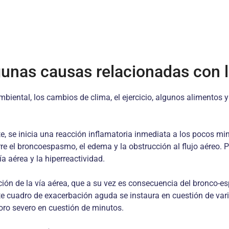
gunas causas relacionadas con la
biental, los cambios de clima, el ejercicio, algunos alimentos y
, se inicia una reacción inflamatoria inmediata a los pocos mi
e el broncoespasmo, el edema y la obstrucción al flujo aéreo. Po
a aérea y la hiperreactividad.
ucción de la vía aérea, que a su vez es consecuencia del bronco-
ste cuadro de exacerbación aguda se instaura en cuestión de var
oro severo en cuestión de minutos.