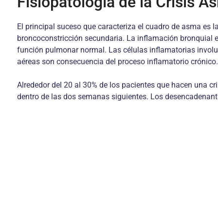
Fisiopatología de la Crisis A
El principal suceso que caracteriza el cuadro de asma es l
broncoconstricción secundaria. La inflamación bronquial e
función pulmonar normal. Las células inflamatorias involucr
aéreas son consecuencia del proceso inflamatorio crónico.
Alrededor del 20 al 30% de los pacientes que hacen una cr
dentro de las dos semanas siguientes. Los desencadenante