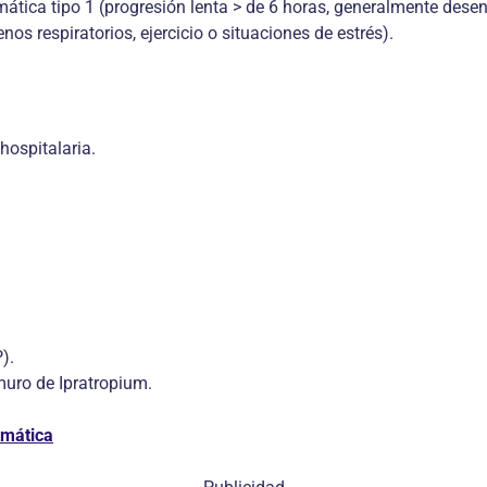
ática tipo 1 (progresión lenta > de 6 horas, generalmente desenc
os respiratorios, ejercicio o situaciones de estrés).
hospitalaria.
).
muro de Ipratropium.
smática