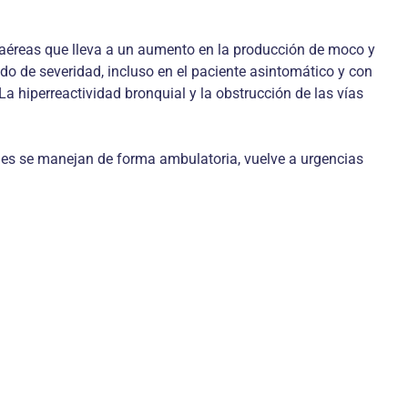
s aéreas que lleva a un aumento en la producción de moco y
do de severidad, incluso en el paciente asintomático y con
La hiperreactividad bronquial y la obstrucción de las vías
enes se manejan de forma ambulatoria, vuelve a urgencias