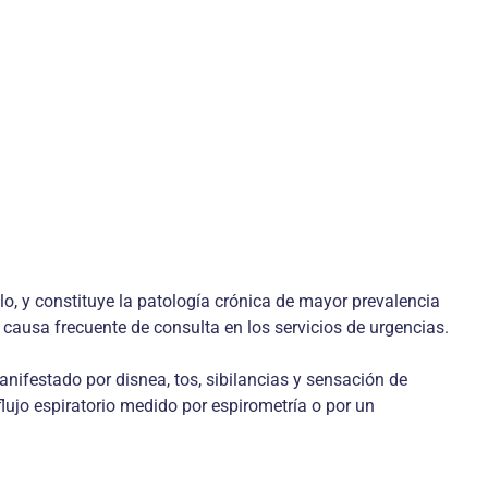
o, y constituye la patología crónica de mayor prevalencia
ausa frecuente de consulta en los servicios de urgencias.
nifestado por disnea, tos, sibilancias y sensación de
ujo espiratorio medido por espirometría o por un