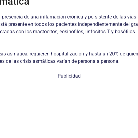
smática
a presencia de una inflamación crónica y persistente de las vía
stá presente en todos los pacientes independientemente del gra
adas son los mastocitos, eosinófilos, linfocitos T y basófilos. 
isis asmática, requieren hospitalización y hasta un 20% de qui
s de las crisis asmáticas varían de persona a persona.
Publicidad