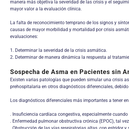
manera más objetiva la severidad de las crisis y el seguim
mayor valor a la evaluación clínica.
La falta de reconocimiento temprano de los signos y sínto
causas de mayor morbilidad y mortalidad por crisis asmátic
evaluaciones:
1. Determinar la severidad de la crisis asmática.
2. Determinar de manera dinámica la respuesta al tratam
Sospecha de Asma en Pacientes sin A
Existen varias patologías que pueden simular una crisis a
prehospitalaria en otros diagnósticos diferenciales, debid
Los diagnósticos diferenciales más importantes a tener en
. Insuficiencia cardíaca congestiva, especialmente cuando h
. Enfermedad pulmonar obstructiva crónica (EPOC), tal vez 
. Obstrucción de las vías respiratorias altas, con estridor y 