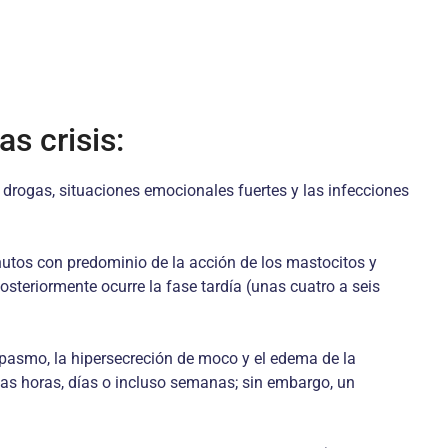
s crisis:
 drogas, situaciones emocionales fuertes y las infecciones
nutos con predominio de la acción de los mastocitos y
steriormente ocurre la fase tardía (unas cuatro a seis
espasmo, la hipersecreción de moco y el edema de la
ias horas, días o incluso semanas; sin embargo, un