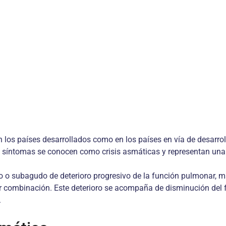
los países desarrollados como en los países en vía de desarroll
 síntomas se conocen como crisis asmáticas y representan una c
 o subagudo de deterioro progresivo de la función pulmonar, ma
 combinación. Este deterioro se acompaña de disminución del fl
.