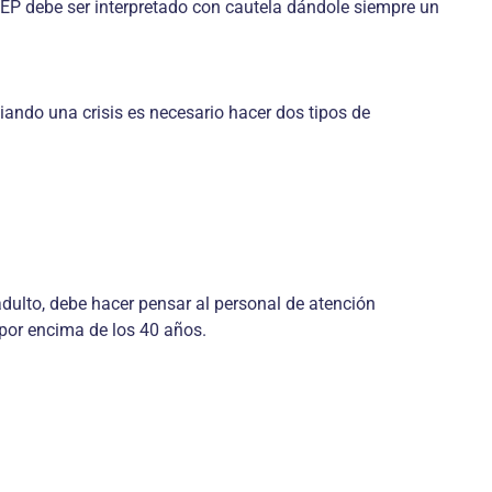
 FEP debe ser interpretado con cautela dándole siempre un
iando una crisis es necesario hacer dos tipos de
dulto, debe hacer pensar al personal de atención
 por encima de los 40 años.