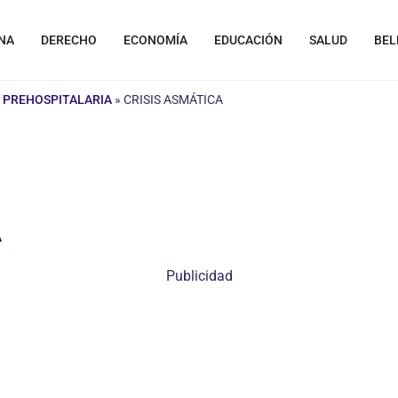
NA
DERECHO
ECONOMÍA
EDUCACIÓN
SALUD
BEL
 PREHOSPITALARIA
»
CRISIS ASMÁTICA
A
Publicidad