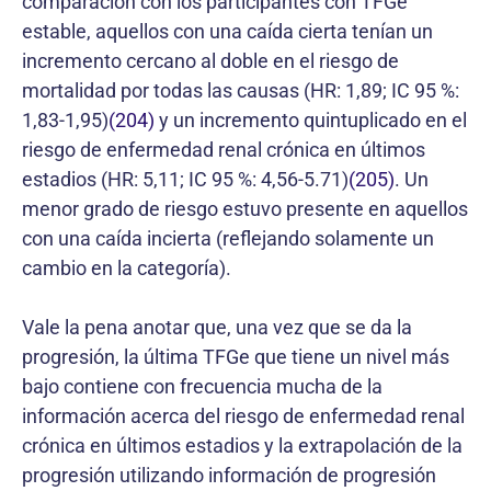
comparación con los participantes con TFGe
estable, aquellos con una caída cierta tenían un
incremento cercano al doble en el riesgo de
mortalidad por todas las causas (HR: 1,89; IC 95 %:
1,83-1,95)
(204)
y un incremento quintuplicado en el
riesgo de enfermedad renal crónica en últimos
estadios (HR: 5,11; IC 95 %: 4,56-5.71)
(205)
. Un
menor grado de riesgo estuvo presente en aquellos
con una caída incierta (reflejando solamente un
cambio en la categoría).
Vale la pena anotar que, una vez que se da la
progresión, la última TFGe que tiene un nivel más
bajo contiene con frecuencia mucha de la
información acerca del riesgo de enfermedad renal
crónica en últimos estadios y la extrapolación de la
progresión utilizando información de progresión