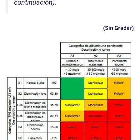
continuación).
(Sin Gradar)