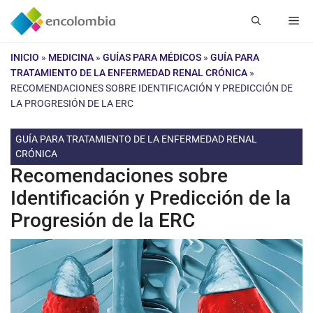
Saltar
Me
al
contenido
INICIO
»
MEDICINA
»
GUÍAS PARA MÉDICOS
»
GUÍA PARA
TRATAMIENTO DE LA ENFERMEDAD RENAL CRÓNICA
»
RECOMENDACIONES SOBRE IDENTIFICACIÓN Y PREDICCIÓN DE
LA PROGRESIÓN DE LA ERC
GUÍA PARA TRATAMIENTO DE LA ENFERMEDAD RENAL
CRÓNICA
Recomendaciones sobre
Identificación y Predicción de la
Progresión de la ERC