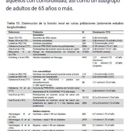
aquellos con comorbilidad, así como un subgrupo
de adultos de 65 años o más.