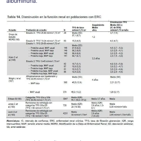
albuminuria.