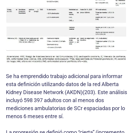
Se ha emprendido trabajo adicional para informar
esta definición utilizando datos de la red Alberta
Kidney Disease Network (AKDN)(203). Este análisis
incluyó 598 397 adultos con al menos dos
mediciones ambulatorias de SCr espaciadas por lo
menos 6 meses entre sí.
La progresión se definió como “cierta” (incremento