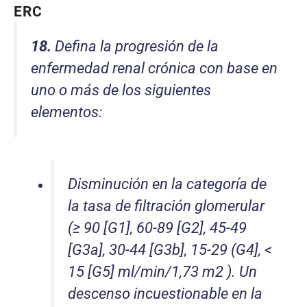
ERC
18.
Defina la progresión de la
enfermedad renal crónica con base en
uno o más de los siguientes
elementos:
Disminución en la categoría de
la tasa de filtración glomerular
(≥ 90 [G1], 60-89 [G2], 45-49
[G3a], 30-44 [G3b], 15-29 (G4], <
15 [G5] ml/min/1,73 m2 ). Un
descenso incuestionable en la