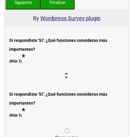
By
Wordpress Survey plugin
Si respondiste 'Sí': ¿Qué funciones consideras más
importantes?
*
(Máx 3)
Si respondiste 'Sí': ¿Qué funciones consideras más
importantes?
*
(Máx 3)