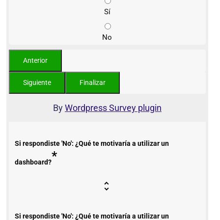
Sí
No
By
Wordpress Survey plugin
Si respondiste 'No': ¿Qué te motivaría a utilizar un
*
dashboard?
Si respondiste 'No': ¿Qué te motivaría a utilizar un