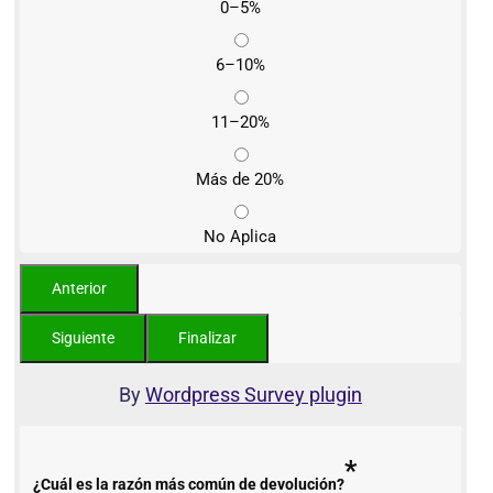
0–5%
6–10%
11–20%
Más de 20%
No Aplica
By
Wordpress Survey plugin
*
¿Cuál es la razón más común de devolución?