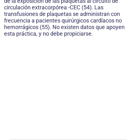
de la exposición de las plaquetas al circuito de
circulación extracorpórea -CEC (54). Las
transfusiones de plaquetas se administran con
frecuencia a pacientes quirúrgicos cardíacos no
hemorrágicos (55). No existen datos que apoyen
esta práctica, y no debe propiciarse.