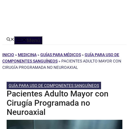
Menú
INICIO
»
MEDICINA
»
GUÍAS PARA MÉDICOS
»
GUÍA PARA USO DE
COMPONENTES SANGUÍNEOS
»
PACIENTES ADULTO MAYOR CON
CIRUGÍA PROGRAMADA NO NEUROAXIAL
GUÍA PARA USO DE COMPONENTES SANGUÍNEOS
Pacientes Adulto Mayor con
Cirugía Programada no
Neuroaxial