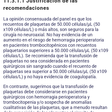
11.3.1.1 Justificación de las
recomendaciones
La opinión consensuada del panel es que los
recuentos de plaquetas de 50.000 células/μL (50
x109 células/L) o más altos, son seguros para la
cirugía no neuroaxial. No hay evidencia de un
aumento en el riesgo de hemorragia perioperatoria
en pacientes trombocitopénicos con recuentos
plaquetarios superiores a 50.000 células/μL (50 x109
células/L). Se recomienda que la transfusión de
plaquetas no sea considerada en pacientes
quirúrgicos sin sangrado cuando el recuento de
plaquetas sea superior a 50.000 células/μL (50 x109
células/L) y no haya evidencia de coagulopatía.
En contraste, sugerimos que la transfusión de
plaquetas debe considerarse en pacientes
quirúrgicos con hemorragia perioperatoria y
trombocitopenia y/o sospecha de anomalías
cualitativas de las plaquetas, que a menudo resultan