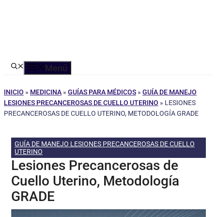
Menú
INICIO
»
MEDICINA
»
GUÍAS PARA MÉDICOS
»
GUÍA DE MANEJO
LESIONES PRECANCEROSAS DE CUELLO UTERINO
»
LESIONES
PRECANCEROSAS DE CUELLO UTERINO, METODOLOGÍA GRADE
GUÍA DE MANEJO LESIONES PRECANCEROSAS DE CUELLO
UTERINO
Lesiones Precancerosas de
Cuello Uterino, Metodología
GRADE