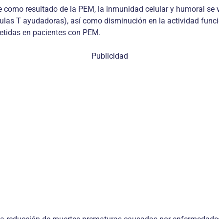
une como resultado de la PEM, la inmunidad celular y humoral 
lulas T ayudadoras), así como disminución en la actividad func
etidas en pacientes con PEM.
Publicidad