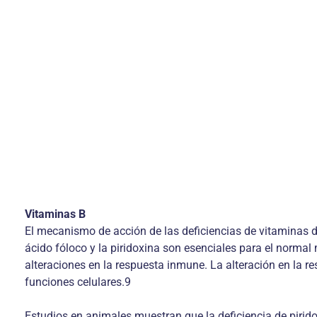
Vitaminas B
El mecanismo de acción de las deficiencias de vitaminas 
ácido fóloco y la piridoxina son esenciales para el norma
alteraciones en la respuesta inmune. La alteración en la r
funciones celulares.9
Estudios en animales muestran que la deficiencia de piridox