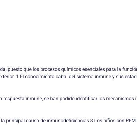
ida, puesto que los procesos químicos esenciales para la función 
exterior. 1 El conocimiento cabal del sistema inmune y sus estad
 respuesta inmune, se han podido identificar los mecanismos i
la principal causa de inmunodeficiencias.3 Los niños con PEM 