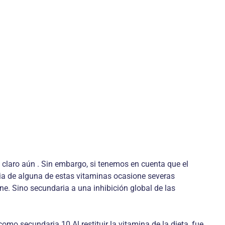
claro aún . Sin embargo, si tenemos en cuenta que el
cia de alguna de estas vitaminas ocasione severas
ne. Sino secundaria a una inhibición global de las
omo secundaria.10 Al restituir la vitamina de la dieta, fue