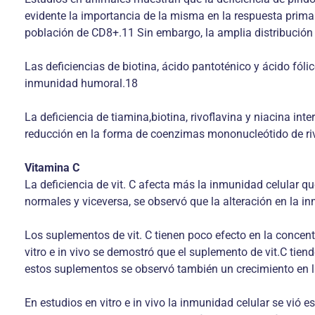
evidente la importancia de la misma en la respuesta primar
población de CD8+.11 Sin embargo, la amplia distribución 
Las deficiencias de biotina, ácido pantoténico y ácido fóli
inmunidad humoral.18
La deficiencia de tiamina,biotina, rivoflavina y niacina in
reducción en la forma de coenzimas mononucleótido de ri
Vitamina C
La deficiencia de vit. C afecta más la inmunidad celular q
normales y viceversa, se observó que la alteración en la i
Los suplementos de vit. C tienen poco efecto en la concen
vitro e in vivo se demostró que el suplemento de vit.C tie
estos suplementos se observó también un crecimiento en la 
En estudios en vitro e in vivo la inmunidad celular se vió e