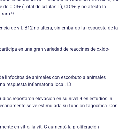
e de CD3+ (Total de células T), CD4+, y no afectó la
 raro.9
ncia de vit. B12 no altera, sin embargo la respuesta de la
participa en una gran variedad de reaccines de oxido-
 de linfocitos de animales con escorbuto a animales
una respuesta inflamatoria local.13
dios reportaron elevación en su nivel.9 en estudios in
ecesariamente se ve estimulada su función fagocítica. Con
mente en vitro, la vit. C aumentó la proliferación