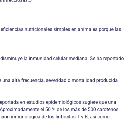
s infecciosas.5
eficiencias nutricionales simples en animales porque las
y disminuye la inmunidad celular mediana. Se ha reportado
una alta frecuencia, severidad o mortalidad producida
reportada en estudios epidemiológicos sugiere que una
. Aproximadamente el 50 % de los más de 500 carotenos
nción inmunológica de los linfocitos T y B, así como