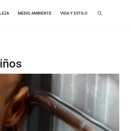
LEZA
MEDIO AMBIENTE
VIDA Y ESTILO
Niños