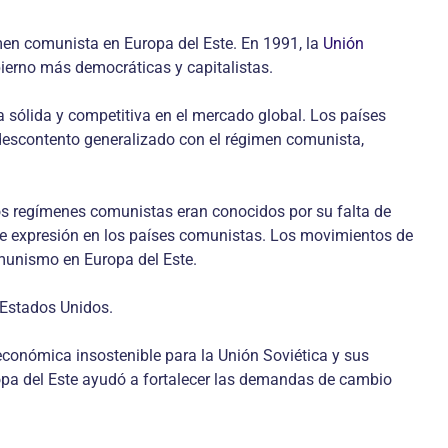
men comunista en Europa del Este. En 1991, la
Unión
ierno más democráticas y capitalistas.
sólida y competitiva en el mercado global. Los países
escontento generalizado con el régimen comunista,
os regímenes comunistas eran conocidos por su falta de
d de expresión en los países comunistas. Los movimientos de
omunismo en Europa del Este.
s Estados Unidos.
económica insostenible para la Unión Soviética y sus
opa del Este ayudó a fortalecer las demandas de cambio