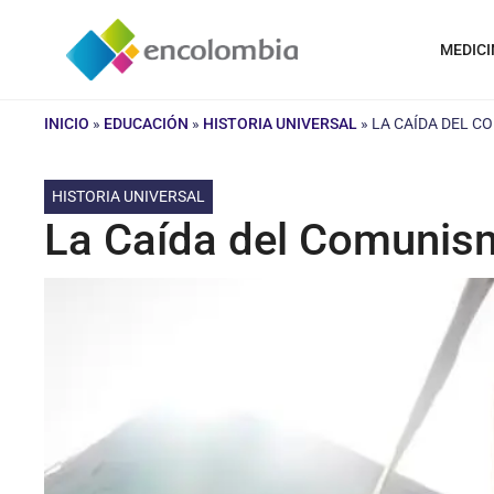
Saltar
al
MEDICI
contenido
INICIO
»
EDUCACIÓN
»
HISTORIA UNIVERSAL
»
LA CAÍDA DEL C
HISTORIA UNIVERSAL
La Caída del Comunism