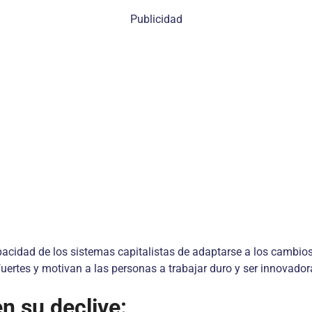
Publicidad
pacidad de los sistemas capitalistas de adaptarse a los cambio
ertes y motivan a las personas a trabajar duro y ser innovador
n su declive: