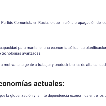
 al Partido Comunista en Rusia, lo que inició la propagación de
capacidad para mantener una economía sólida. La planificación 
e tecnologías avanzadas.
a motivar a la gente a trabajar y producir bienes de alta calid
economías actuales:
ue la globalización y la interdependencia económica entre los