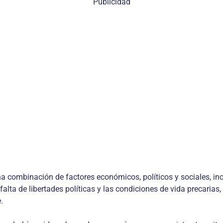
Publicidad
a combinación de factores económicos, políticos y sociales, in
lta de libertades políticas y las condiciones de vida precarias,
.