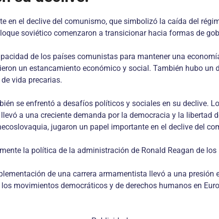
e en el declive del comunismo, que simbolizó la caída del régi
bloque soviético comenzaron a transicionar hacia formas de gob
apacidad de los países comunistas para mantener una economía 
ieron un estancamiento económico y social. También hubo un d
 de vida precarias.
 se enfrentó a desafíos políticos y sociales en su declive. L
sto llevó a una creciente demanda por la democracia y la liberta
hecoslovaquia, jugaron un papel importante en el declive del c
almente la política de la administración de Ronald Reagan de lo
implementación de una carrera armamentista llevó a una presión 
 a los movimientos democráticos y de derechos humanos en Eur