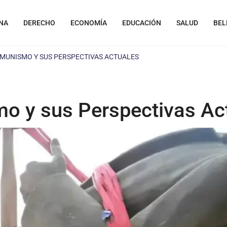
NA
DERECHO
ECONOMÍA
EDUCACIÓN
SALUD
BEL
OMUNISMO Y SUS PERSPECTIVAS ACTUALES
o y sus Perspectivas Ac