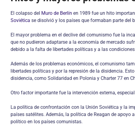
El colapso del
Muro de Berlín
en 1989 fue un hito important
Soviética
se disolvió y los países que formaban parte del 
El mayor problema en el declive del comunismo fue la inc
que no pudieron adaptarse a la economía de mercado sufr
debido a la falta de libertades políticas y a las condiciones
Además de los problemas económicos, el comunismo también
libertades políticas y por la represión de la disidencia. E
disidencia, como Solidaridad en Polonia y Charter 77 en C
Otro factor importante fue la intervención externa, especi
La política de confrontación con la Unión Soviética y la 
países satélites. Además, la política de Reagan de apoyo
político en los países comunistas.