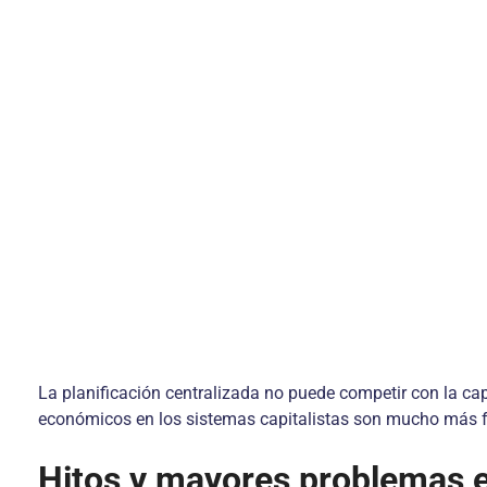
La planificación centralizada no puede competir con la ca
económicos en los sistemas capitalistas son mucho más fu
Hitos y mayores problemas e