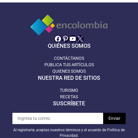
Facebook
Pinterest
YouTube
X
QUIÉNES SOMOS
CONTÁCTANOS
PUBLICA TUS ARTÍCULOS
QUIENES SOMOS
NUESTRA RED DE SITIOS
TURISMO
RECETAS
SUSCRÍBETE
Al registrarte, aceptas nuestros términos y el acuerdo de Política de
Privacidad.