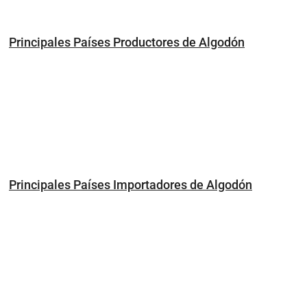
Principales Países Productores de Algodón
Principales Países Importadores de Algodón