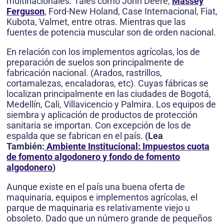
multinacionales. Tales como John Deere,
Massey
Ferguson
, Ford-New Holand, Case Internacional, Fiat,
Kubota, Valmet, entre otras. Mientras que las
fuentes de potencia muscular son de orden nacional.
En relación con los implementos agrícolas, los de
preparación de suelos son principalmente de
fabricación nacional. (Arados, rastrillos,
cortamalezas, encaladoras, etc). Cuyas fábricas se
localizan principalmente en las ciudades de Bogotá,
Medellín, Cali, Villavicencio y Palmira. Los equipos de
siembra y aplicación de productos de protección
sanitaria se importan. Con excepción de los de
espalda que se fabrican en el país.
(
Lea
También:
Ambiente Institucional: Impuestos cuota
de fomento algodonero y fondo de fomento
algodonero
)
Aunque existe en el país una buena oferta de
maquinaria, equipos e implementos agrícolas, el
parque de maquinaria es relativamente viejo u
obsoleto. Dado que un número grande de pequeños