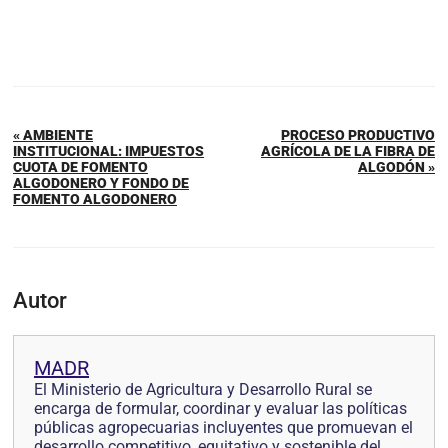
« AMBIENTE
PROCESO PRODUCTIVO
INSTITUCIONAL: IMPUESTOS
AGRÍCOLA DE LA FIBRA DE
CUOTA DE FOMENTO
ALGODÓN »
ALGODONERO Y FONDO DE
FOMENTO ALGODONERO
Autor
MADR
El Ministerio de Agricultura y Desarrollo Rural se
encarga de formular, coordinar y evaluar las políticas
públicas agropecuarias incluyentes que promuevan el
desarrollo competitivo, equitativo y sostenible del