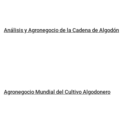
Análisis y Agronegocio de la Cadena de Algodón
Agronegocio Mundial del Cultivo Algodonero