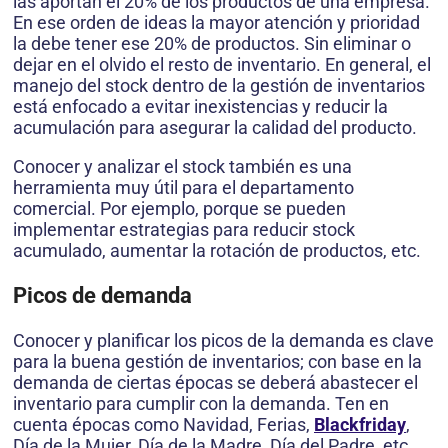
las aportan el 20% de los productos de una empresa.
En ese orden de ideas la mayor atención y prioridad
la debe tener ese 20% de productos. Sin eliminar o
dejar en el olvido el resto de inventario. En general, el
manejo del stock dentro de la gestión de inventarios
está enfocado a evitar inexistencias y reducir la
acumulación para asegurar la calidad del producto.
Conocer y analizar el stock también es una
herramienta muy útil para el departamento
comercial. Por ejemplo, porque se pueden
implementar estrategias para reducir stock
acumulado, aumentar la rotación de productos, etc.
Picos de demanda
Conocer y planificar los picos de la demanda es clave
para la buena gestión de inventarios; con base en la
demanda de ciertas épocas se deberá abastecer el
inventario para cumplir con la demanda. Ten en
cuenta épocas como Navidad, Ferias,
Blackfriday
,
Día de la Mujer, Día de la Madre, Día del Padre, etc.