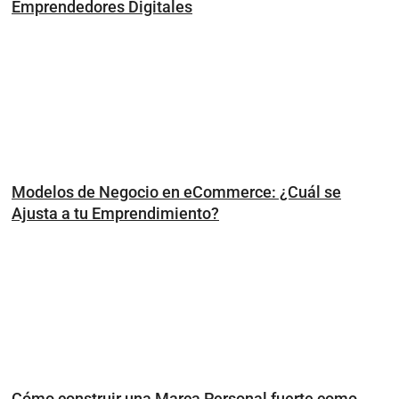
Emprendedores Digitales
Modelos de Negocio en eCommerce: ¿Cuál se
Ajusta a tu Emprendimiento?
Cómo construir una Marca Personal fuerte como