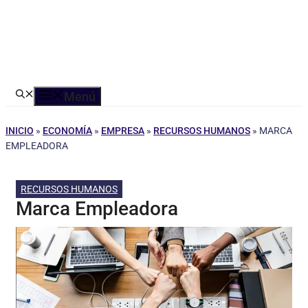
Menú
INICIO
»
ECONOMÍA
»
EMPRESA
»
RECURSOS HUMANOS
»
MARCA
EMPLEADORA
RECURSOS HUMANOS
Marca Empleadora