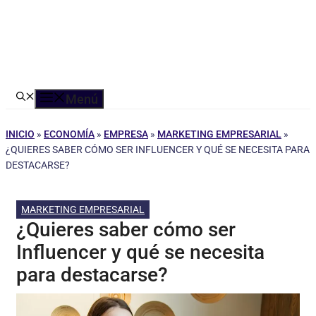
Menú
INICIO
»
ECONOMÍA
»
EMPRESA
»
MARKETING EMPRESARIAL
»
¿QUIERES SABER CÓMO SER INFLUENCER Y QUÉ SE NECESITA PARA
DESTACARSE?
MARKETING EMPRESARIAL
¿Quieres saber cómo ser
Influencer y qué se necesita
para destacarse?