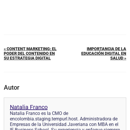
« CONTENT MARKETING: EL
IMPORTANCIA DE LA
PODER DEL CONTENIDO EN
EDUCACIÓN DIGITAL EN
SU ESTRATEGIA DIGITAL
SALUD »
Autor
Natalia Franco
Natalia Franco es la CMO de
encolombia.staging.tempurl.host. Administradora de
Empresas de la Universidad Javeriana con MBA en el
IE Business School. Su experiencia y enfoque siempre