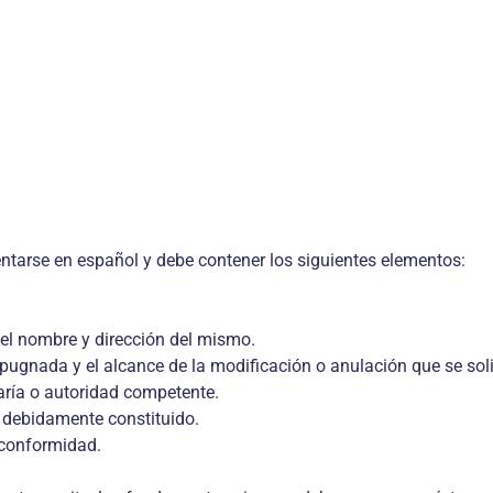
sentarse en español y debe contener los siguientes elementos:
r el nombre y dirección del mismo.
mpugnada y el alcance de la modificación o anulación que se soli
aría o autoridad competente.
r debidamente constituido.
nconformidad.