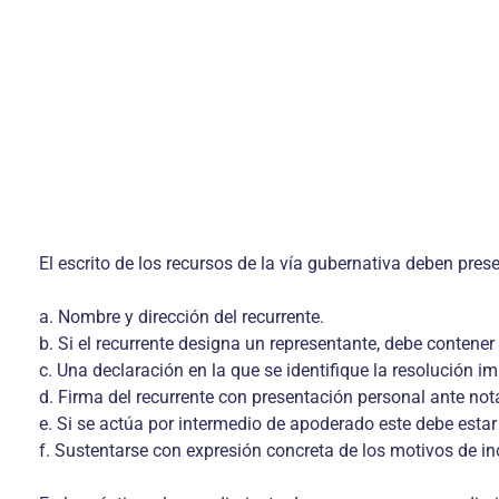
El escrito de los recursos de la vía gubernativa deben pre
a. Nombre y dirección del recurrente.
b. Si el recurrente designa un representante, debe contene
c. Una declaración en la que se identifique la resolución i
d. Firma del recurrente con presentación personal ante not
e. Si se actúa por intermedio de apoderado este debe esta
f. Sustentarse con expresión concreta de los motivos de i