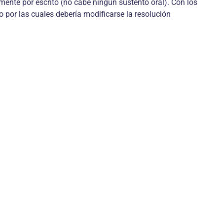
mente por escrito (no cabe ningún sustento oral). Con los
 por las cuales debería modificarse la resolución