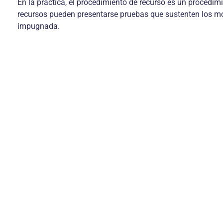
En la práctica, el procedimiento de recurso es un procedi
recursos pueden presentarse pruebas que sustenten los moti
impugnada.