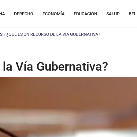
NA
DERECHO
ECONOMÍA
EDUCACIÓN
SALUD
BEL
AS
»
¿QUÉ ES UN RECURSO DE LA VÍA GUBERNATIVA?
 la Vía Gubernativa?