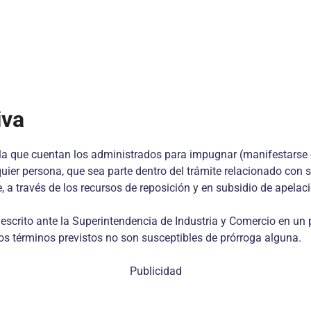
iva
 la que cuentan los administrados para impugnar (manifestarse 
quier persona, que sea parte dentro del trámite relacionado con s
, a través de los recursos de reposición y en subsidio de apelac
escrito ante la Superintendencia de Industria y Comercio en un p
y los términos previstos no son susceptibles de prórroga alguna.
Publicidad