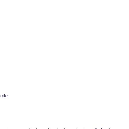
cite.