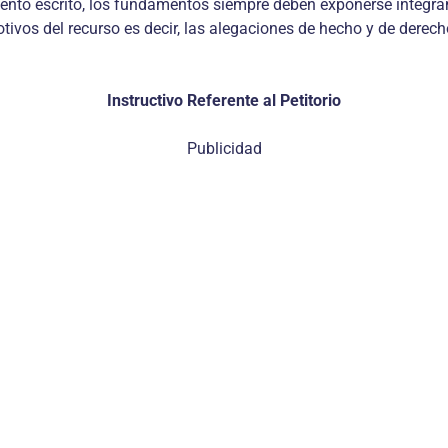
miento escrito, los fundamentos siempre deben exponerse íntegra
vos del recurso es decir, las alegaciones de hecho y de derecho
Instructivo Referente al Petitorio
Publicidad