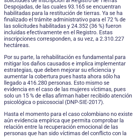
solicitudes de inscripción al Registro de Tierras
Despojadas, de las cuales 93.165 se encuentran
habilitadas para la restitución de tierras. Ya se ha
finalizado el trámite administrativo para el 72 % de
las solicitudes habilitadas y 24.352 (36 %) fueron
incluidas efectivamente en el Registro. Estas
inscripciones corresponden, a su vez, a 2.310.227
hectáreas.
Por su parte, la rehabilitación es fundamental para
mitigar los daños causados e implica implementar
estrategias, que deben mejorar su eficiencia y
aumentar la cobertura pues hasta ahora sólo ha
llegado a 416.280 personas. Esto mismo se
evidencia en el caso de las mujeres víctimas, pues
solo un 15 % de ellas afirman haber recibido atención
psicológica o psicosocial (DNP-SIE-2017).
Hasta el momento para el caso colombiano no existe
aún evidencia empírica que permita comprobar la
relación entre la recuperación emocional de las
personas que han sido víctimas del conflicto con la