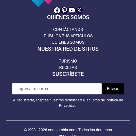
Facebook
Pinterest
YouTube
X
QUIÉNES SOMOS
CONTÁCTANOS
PUBLICA TUS ARTÍCULOS
QUIENES SOMOS
NUESTRA RED DE SITIOS
TURISMO
RECETAS
SUSCRÍBETE
Al registrarte, aceptas nuestros términos y el acuerdo de Política de
Privacidad.
©1998 - 2026 encolombia.com. Todos los derechos
reservados.