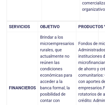
comercializa
organizativo
SERVICIOS
OBJETIVO
PRODUCTOS Y
Brindar a los
microempresarios
Fondos de mic
rurales, que
Administrado
actualmente no
instituciones 
reúnen las
microfinanci
condiciones
de ahorro y cr
económicas para
comunitarios:
acceder a la
con aportes de
FINANCIEROS
banca formal, la
empresarios.
posibilidad de
rotatorios de 
contar con
crédito: Admin