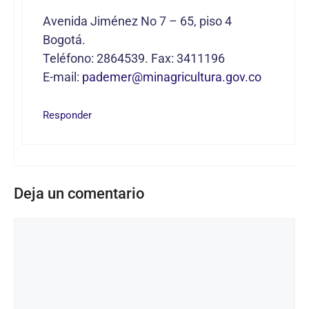
Avenida Jiménez No 7 – 65, piso 4
Bogotá.
Teléfono: 2864539. Fax: 3411196
E-mail:
pademer@minagricultura.gov.co
Responder
Deja un comentario
Comentario