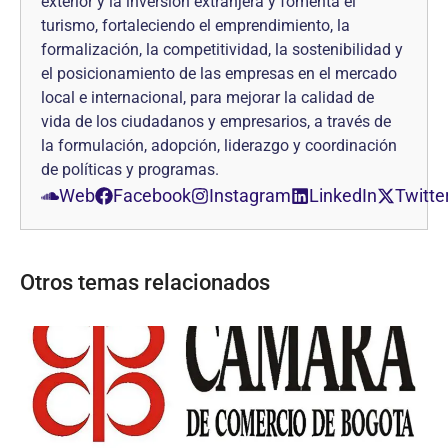
exterior y la inversión extranjera y fomenta el
turismo, fortaleciendo el emprendimiento, la
formalización, la competitividad, la sostenibilidad y
el posicionamiento de las empresas en el mercado
local e internacional, para mejorar la calidad de
vida de los ciudadanos y empresarios, a través de
la formulación, adopción, liderazgo y coordinación
de políticas y programas.
Web
Facebook
Instagram
LinkedIn
Twitte
Otros temas relacionados