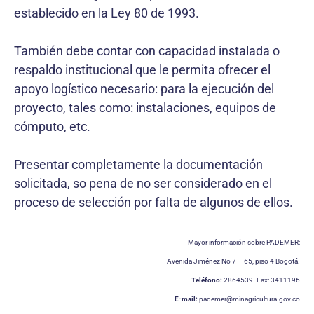
establecido en la Ley 80 de 1993.
También debe contar con capacidad instalada o
respaldo institucional que le permita ofrecer el
apoyo logístico necesario: para la ejecución del
proyecto, tales como: instalaciones, equipos de
cómputo, etc.
Presentar completamente la documentación
solicitada, so pena de no ser considerado en el
proceso de selección por falta de algunos de ellos.
Mayor información sobre PADEMER:
Avenida Jiménez No 7 – 65, piso 4 Bogotá.
Teléfono:
2864539. Fax: 3411196
E-mail:
pademer@minagricultura.gov.co