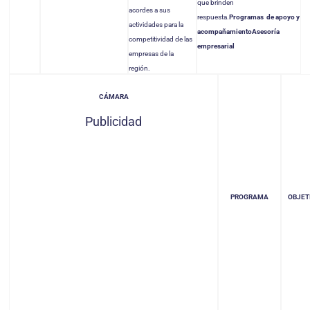
que brinden
acordes a sus
respuesta.
Programas de apoyo y
actividades para la
acompañamiento
Asesoría
competitividad de las
empresarial
empresas de la
región.
CÁMARA
Publicidad
PROGRAMA
OBJET