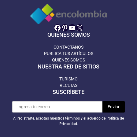
Facebook
Pinterest
YouTube
X
QUIÉNES SOMOS
CONTÁCTANOS
PUBLICA TUS ARTÍCULOS
QUIENES SOMOS
NUESTRA RED DE SITIOS
TURISMO
RECETAS
SUSCRÍBETE
Al registrarte, aceptas nuestros términos y el acuerdo de Política de
Privacidad.