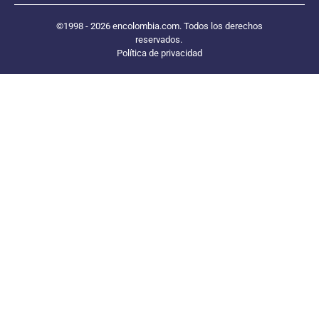
©1998 - 2026 encolombia.com. Todos los derechos
reservados.
Política de privacidad