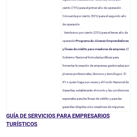
ciento (75%) para el primer año de operación
.
Cincuenta por ciento (50%) para el segundo año
de operación
. Veinticinco por ciento (25%) para el tercer año de
operación
Programa de Jóvenes Emprendedores
y líneas de crédito para creadores de empresa:
El
Gobierno Nacional formulará políticas para
fomentar la creación de empresas gestionadas por
jóvenes profesionales, técnicos y tecnólogos. El
IFI o quien haga sus veces y el Fondo Nacional de
Garantías, establecerán el monto y las condiciones
especiales para las líneas de crédito y para las
garantías dirigidas a los creadores de mipymes.
GUÍA DE SERVICIOS PARA EMPRESARIOS
TURÍSTICOS