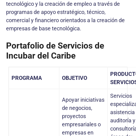
tecnológico y la creación de empleo a través de
programas de apoyo estratégico, técnico,
comercial y financiero orientados a la creación de
empresas de base tecnológica.
Portafolio de Servicios de
Incubar del Caribe
PRODUCT
PROGRAMA
OBJETIVO
SERVICIO
Servicios
Apoyar iniciativas
especializ
de negocios,
asistencia
proyectos
auditoría y
empresariales o
consultorí
empresas en