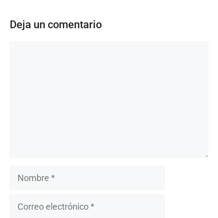
Deja un comentario
Comentario
Nombre
Correo
electrónico