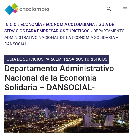
Saltar
Me
al
contenido
INICIO
»
ECONOMÍA
»
ECONOMÍA COLOMBIANA
»
GUÍA DE
SERVICIOS PARA EMPRESARIOS TURÍSTICOS
»
DEPARTAMENTO
ADMINISTRATIVO NACIONAL DE LA ECONOMÍA SOLIDARIA –
DANSOCIAL-
GUÍA DE SERVICIOS PARA EMPRESARIOS TURÍSTICOS
Departamento Administrativo
Nacional de la Economía
Solidaria – DANSOCIAL-