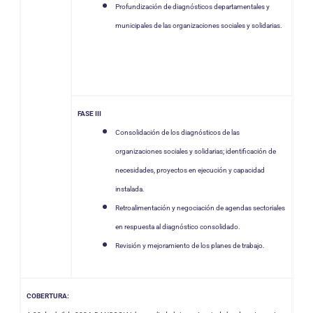
Profundización de diagnósticos departamentales y
municipales de las organizaciones sociales y solidarias.
FASE III
Consolidación de los diagnósticos de las
organizaciones sociales y solidarias; identificación de
necesidades, proyectos en ejecución y capacidad
instalada.
Retroalimentación y negociación de agendas sectoriales
en respuesta al diagnóstico consolidado.
Revisión y mejoramiento de los planes de trabajo.
COBERTURA: