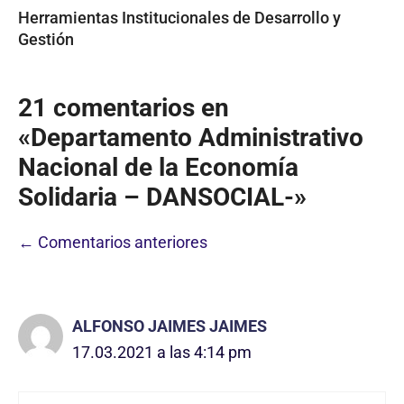
Herramientas Institucionales de Desarrollo y
Gestión
21 comentarios en
«Departamento Administrativo
Nacional de la Economía
Solidaria – DANSOCIAL-»
Navegación
← Comentarios anteriores
de
comentarios
ALFONSO JAIMES JAIMES
17.03.2021 a las 4:14 pm