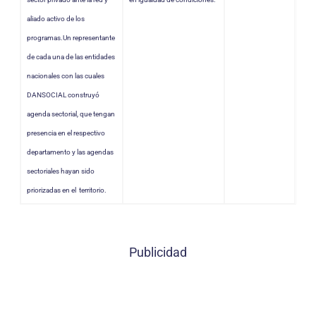
aliado activo de los
programas.Un representante
de cada una de las entidades
nacionales con las cuales
DANSOCIAL construyó
agenda sectorial, que tengan
presencia en el respectivo
departamento y las agendas
sectoriales hayan sido
priorizadas en el territorio.
Publicidad