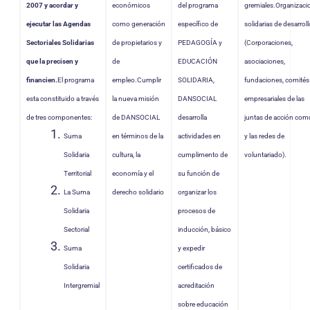
2007 y acordar y
económicos
del programa
gremiales.Organizaci
ejecutar las Agendas
como generación
específico de
solidarias de desarrol
Sectoriales Solidarias
de propietarios y
PEDAGOGÍA y
(Corporaciones,
que la precisen y
de
EDUCACIÓN
asociaciones,
financien.
El programa
empleo.Cumplir
SOLIDARIA,
fundaciones, comités
esta constituido a través
la nueva misión
DANSOCIAL
empresariales de las
de tres componentes:
de DANSOCIAL
desarrolla
juntas de acción com
Suma
en términos de la
actividades en
y las redes de
Solidaria
cultura, la
cumplimento de
voluntariado).
Territorial
economía y el
su función de
La Suma
derecho solidario
organizar los
Solidaria
procesos de
Sectorial
inducción, básico
Suma
y expedir
Solidaria
certificados de
Intergremial
acreditación
sobre educación