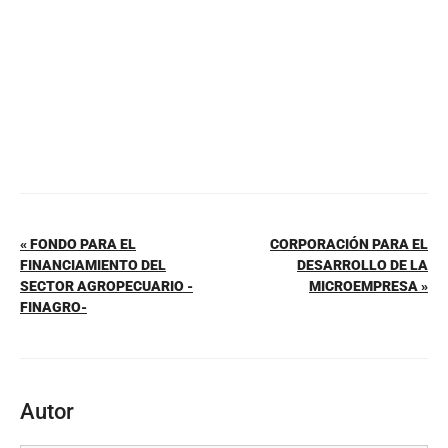
k
« FONDO PARA EL
CORPORACIÓN PARA EL
FINANCIAMIENTO DEL
DESARROLLO DE LA
SECTOR AGROPECUARIO -
MICROEMPRESA »
FINAGRO-
Autor