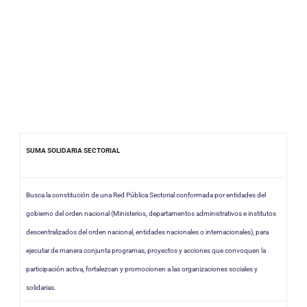
SUMA SOLIDARIA SECTORIAL
Busca la constitución de una Red Pública Sectorial conformada por entidades del
gobierno del orden nacional (Ministerios, departamentos administrativos e institutos
descentralizados del orden nacional, entidades nacionales o internacionales), para
ejecutar de manera conjunta programas, proyectos y acciones que convoquen la
participación activa, fortalezcan y promocionen a las organizaciones sociales y
solidarias.