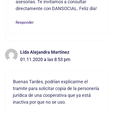
asesorías. Te invitamos a consultar
directamente con DANSOCIAL. Feliz día!
Responder
Lida Alejandra Martínez
01.11.2020 a las 8:53 pm
Buenas Tardes, podrían explicarme el
tramite para solicitar copia de la personería
jurídica de una cooperativa que ya está
inactiva por que no se uso.