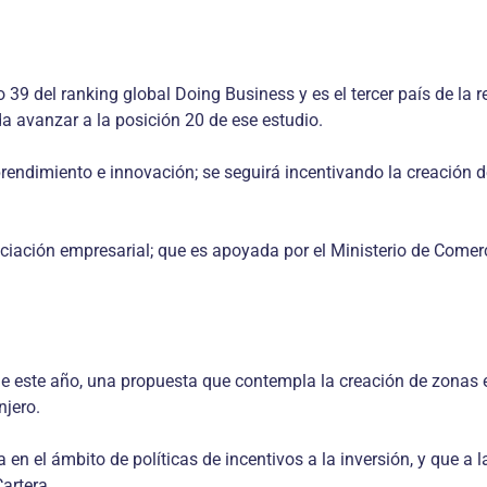
39 del ranking global Doing Business y es el tercer país de la
a avanzar a la posición 20 de ese estudio.
rendimiento e innovación; se seguirá incentivando la creación d
iación empresarial; que es apoyada por el Ministerio de Comerci
de este año, una propuesta que contempla la creación de zonas
njero.
n el ámbito de políticas de incentivos a la inversión, y que a l
artera.