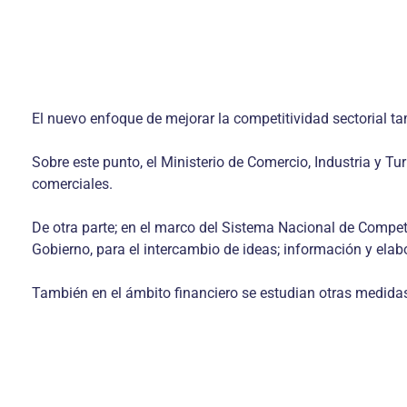
El nuevo enfoque de mejorar la competitividad sectorial ta
Sobre este punto, el Ministerio de Comercio, Industria y T
comerciales.
De otra parte; en el marco del Sistema Nacional de Competit
Gobierno, para el intercambio de ideas; información y elab
También en el ámbito financiero se estudian otras medida