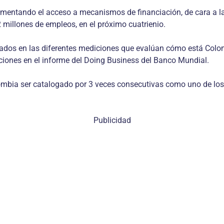
omentando el acceso a mecanismos de financiación, de cara a la 
 millones de empleos, en el próximo cuatrienio.
ltados en las diferentes mediciones que evalúan cómo está Colo
iciones en el informe del Doing Business del Banco Mundial.
mbia ser catalogado por 3 veces consecutivas como uno de los 
Publicidad