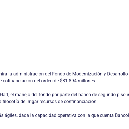
mirá la administración del Fondo de Modernización y Desarrol
e cofinanciación del orden de $31.894 millones.
Hart; el manejo del fondo por parte del banco de segundo piso in
filosofía de irrigar recursos de confinanciación.
 ágiles, dada la capacidad operativa con la que cuenta Bancold