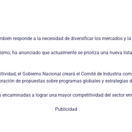
mbién responde a la necesidad de diversificar los mercados y la 
urismo; ha anunciado que actualmente se prioriza una nueva lis
ividad, el Gobierno Nacional creará el Comité de Industria como 
oración de propuestas sobre programas globales y estrategias de 
s encaminadas a lograr una mayor competitividad del sector em
Publicidad