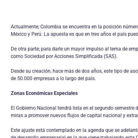
Actualmente; Colombia se encuentra en la posición número 
México y Perú. La apuesta es que en tres años el país pued
De otra parte; para darle un mayor impulso al tema de emp
como Sociedad por Acciones Simplificada (SAS).
Desde su creación, hace más de dos años, este tipo de asoc
de 50.000 empresas a lo largo del país.
Zonas Económicas Especiales
El Gobierno Nacional tendrá lista en el segundo semestre 
miras a promover nuevos flujos de capital nacional y extra
Este ajuste está contemplado en la agenda que se adelanta e
de desarrollo empresarial en la que viene trabajando esta C