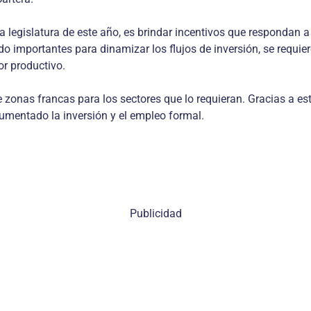
 legislatura de este año, es brindar incentivos que respondan a 
ido importantes para dinamizar los flujos de inversión, se requ
or productivo.
e zonas francas para los sectores que lo requieran. Gracias a e
aumentado la inversión y el empleo formal.
Publicidad