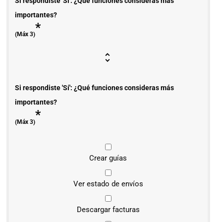
Si respondiste 'Sí': ¿Qué funciones consideras más
importantes?
*
(Máx 3)
Si respondiste 'Sí': ¿Qué funciones consideras más
importantes?
*
(Máx 3)
Crear guías
Ver estado de envíos
Descargar facturas