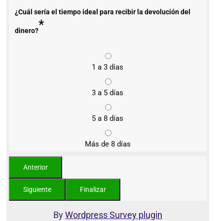
¿Cuál sería el tiempo ideal para recibir la devolución del
*
dinero?
1 a 3 días
3 a 5 días
5 a 8 días
Más de 8 días
By
Wordpress Survey plugin