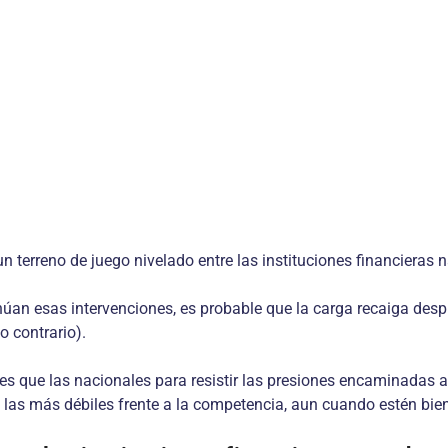
un terreno de juego nivelado entre las instituciones financieras 
ntinúan esas intervenciones, es probable que la carga recaiga de
o contrario).
es que las nacionales para resistir las presiones encaminadas a 
 las más débiles frente a la competencia, aun cuando estén bie