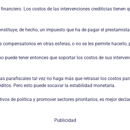
 financiero. Los costos de las intervenciones crediticias tienen
constituye, de hecho, un impuesto que ha de pagar el prestamista
os compensatorios en otras esferas, o no se les permite hacerlo, 
erno puede tener entonces que soportar los costos de sus interv
reas parafiscales tal vez no haga más que retrasar los costos pa
ditos. Pero esto puede socavar la estabilidad monetaria.
tivos de política y promover sectores prioritarios, es mejor dec
Publicidad