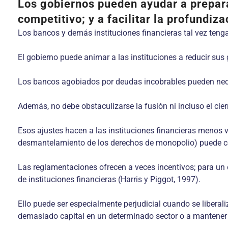
Los gobiernos pueden ayudar a preparar
competitivo; y a facilitar la profundiz
Los bancos y demás instituciones financieras tal vez tengan
El gobierno puede animar a las instituciones a reducir sus
Los bancos agobiados por deudas incobrables pueden necesi
Además, no debe obstaculizarse la fusión ni incluso el cier
Esos ajustes hacen a las instituciones financieras menos vu
desmantelamiento de los derechos de monopolio) puede con
Las reglamentaciones ofrecen a veces incentivos; para un c
de instituciones financieras (Harris y Piggot, 1997).
Ello puede ser especialmente perjudicial cuando se liberali
demasiado capital en un determinado sector o a mantener u