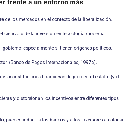
er frente a un entorno más
e de los mercados en el contexto de la liberalización.
eficiencia o de la inversión en tecnología moderna.
gobierno; especialmente si tienen orígenes políticos.
ector. (Banco de Pagos Internacionales, 1997a).
 las instituciones financieras de propiedad estatal (y el
eras y distorsionan los incentivos entre diferentes tipos
lo; pueden inducir a los bancos y a los inversores a colocar