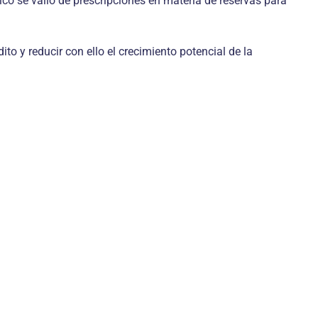
ico se valió de prescripciones en materia de reservas para
o y reducir con ello el crecimiento potencial de la