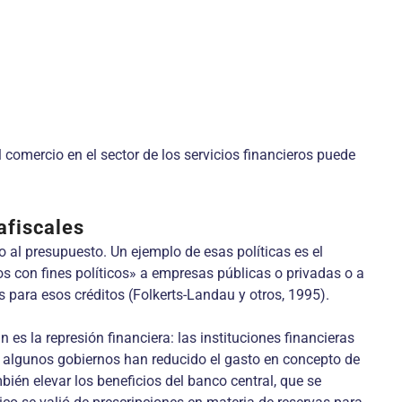
l comercio en el sector de los servicios financieros puede
afiscales
al presupuesto. Un ejemplo de esas políticas es el
os con fines políticos» a empresas públicas o privadas o a
s para esos créditos (Folkerts-Landau y otros, 1995).
 es la represión financiera: las instituciones financieras
ue algunos gobiernos han reducido el gasto en concepto de
ién elevar los beneficios del banco central, que se