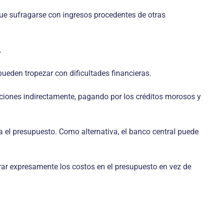
 que sufragarse con ingresos procedentes de otras
.
pueden tropezar con dificultades financieras.
enciones indirectamente, pagando por los créditos morosos y
ra el presupuesto. Como alternativa, el banco central puede
larar expresamente los costos en el presupuesto en vez de