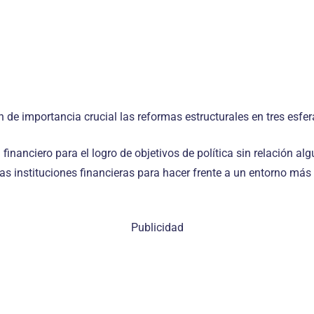
on de importancia crucial las reformas estructurales en tres esfe
 financiero para el logro de objetivos de política sin relación a
s instituciones financieras para hacer frente a un entorno más 
Publicidad