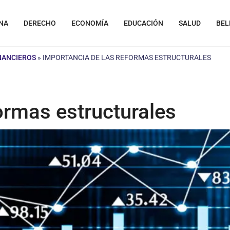
NA
DERECHO
ECONOMÍA
EDUCACIÓN
SALUD
BEL
INANCIEROS
»
IMPORTANCIA DE LAS REFORMAS ESTRUCTURALES
ormas estructurales