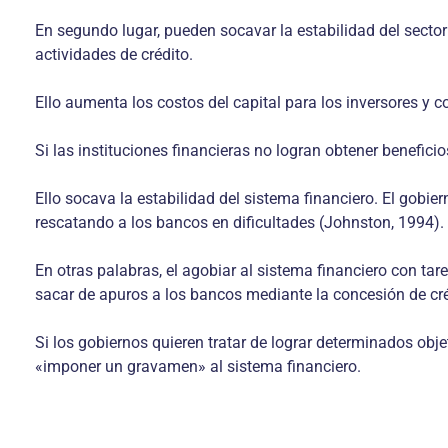
En segundo lugar, pueden socavar la estabilidad del sector
actividades de crédito.
Ello aumenta los costos del capital para los inversores y 
Si las instituciones financieras no logran obtener benefici
Ello socava la estabilidad del sistema financiero. El gobi
rescatando a los bancos en dificultades (Johnston, 1994).
En otras palabras, el agobiar al sistema financiero con ta
sacar de apuros a los bancos mediante la concesión de cré
Si los gobiernos quieren tratar de lograr determinados obje
«imponer un gravamen» al sistema financiero.