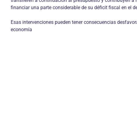
transfieren a continuación al presupuesto y contribuyen a r
financiar una parte considerable de su déficit fiscal en el 
Esas intervenciones pueden tener consecuencias desfavorable
economía