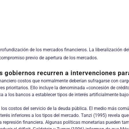
profundización de los mercados financieros. La liberalización de
l compromiso previo de apertura de los mercados.
los gobiernos recurren a intervenciones par
nanciero costos que normalmente deberían sufragarse con cargo 
s prioritarios. Ello incluye la denominada «concesión de crédit
 a los bancos a establecer tipos de interés artificialmente bajo
r los costos del servicio de la deuda pública. El medio más común
terés inferiores a los tipos del mercado. Tanzi (1995) revela q
a represión financiera. Algunas políticas monetarias pueden tamb