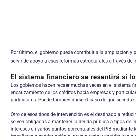
Por último, el gobierno puede contribuir a la ampliación y 
servir de apoyo a esas reformas estructurales a través de
El sistema financiero se resentirá si 
Los gobiernos hacen recaer muchas veces en el sistema fi
encauzamiento de los créditos hacia empresas y particulare
particulares. Puede también darse el caso de que se induzca
Otro de esos tipos de intervención es el destinado a reduci
se ven obligadas a mantener la deuda pública a tipos de in
intereses en varios puntos porcentuales del PIB mediante l