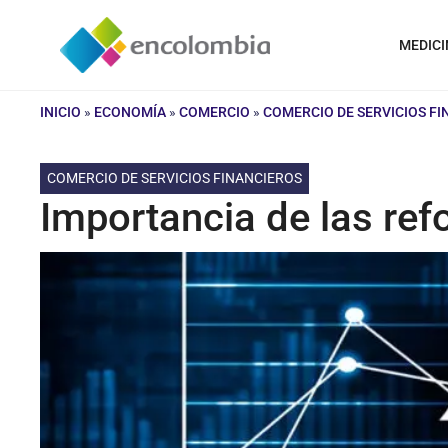
Saltar
al
MEDICI
contenido
INICIO
»
ECONOMÍA
»
COMERCIO
»
COMERCIO DE SERVICIOS F
COMERCIO DE SERVICIOS FINANCIEROS
Importancia de las ref