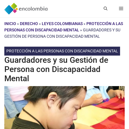
Saltar
Me
al
contenido
INICIO
»
DERECHO
»
LEYES COLOMBIANAS
»
PROTECCIÓN A LAS
PERSONAS CON DISCAPACIDAD MENTAL
»
GUARDADORES Y SU
GESTIÓN DE PERSONA CON DISCAPACIDAD MENTAL
PROTECCIÓN A LAS PERSONAS CON DISCAPACIDAD MENTAL
Guardadores y su Gestión de
Persona con Discapacidad
Mental