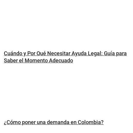
Cuándo y Por Qué Necesitar Ayuda Legal: Guía para
Saber el Momento Adecuado
¿Cómo poner una demanda en Colombia?