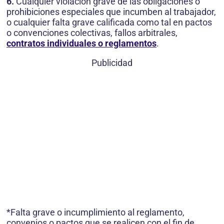
6.
Cualquier violación grave de las obligaciones o
prohibiciones especiales que incumben al trabajador,
o cualquier falta grave calificada como tal en pactos
o convenciones colectivas, fallos arbitrales,
contratos individuales o reglamentos
.
Publicidad
*Falta grave o incumplimiento al reglamento,
convenios o pactos que se realicen con el fin de