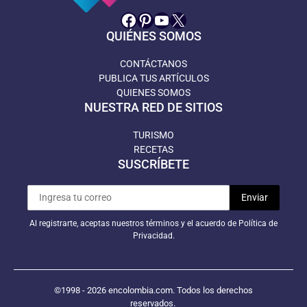
Facebook
Pinterest
YouTube
X
QUIÉNES SOMOS
CONTÁCTANOS
PUBLICA TUS ARTÍCULOS
QUIENES SOMOS
NUESTRA RED DE SITIOS
TURISMO
RECETAS
SUSCRÍBETE
Al registrarte, aceptas nuestros términos y el acuerdo de Política de
Privacidad.
©1998 - 2026 encolombia.com. Todos los derechos
reservados.