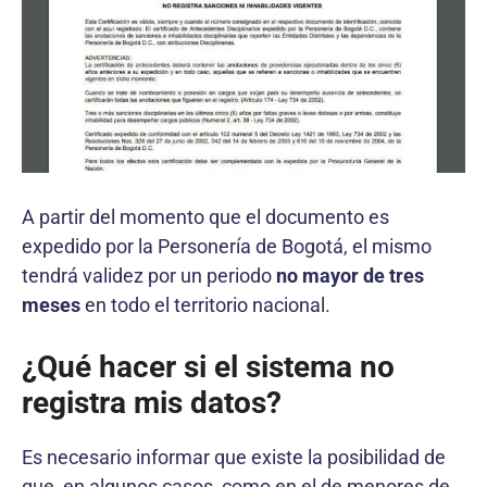
A partir del momento que el documento es
expedido por la Personería de Bogotá, el mismo
tendrá validez por un periodo
no mayor de tres
meses
en todo el territorio nacional.
¿Qué hacer si el sistema no
registra mis datos?
Es necesario informar que existe la posibilidad de
que, en algunos casos, como en el de menores de