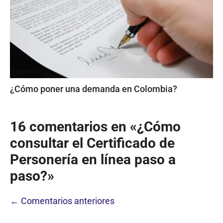
¿Cómo poner una demanda en Colombia?
16 comentarios en «¿Cómo
consultar el Certificado de
Personería en línea paso a
paso?»
Navegación
← Comentarios anteriores
de