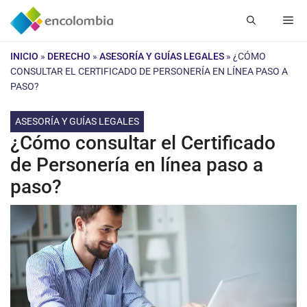
Saltar
Me
al
contenido
INICIO
»
DERECHO
»
ASESORÍA Y GUÍAS LEGALES
»
¿CÓMO
CONSULTAR EL CERTIFICADO DE PERSONERÍA EN LÍNEA PASO A
PASO?
ASESORÍA Y GUÍAS LEGALES
¿Cómo consultar el Certificado
de Personería en línea paso a
paso?