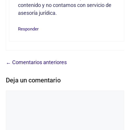
contenido y no contamos con servicio de
asesoría jurídica.
Responder
Navegación
← Comentarios anteriores
de
Deja un comentario
comentarios
Comentario