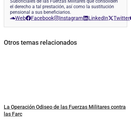
Suboficiales de las Fuerzas Militares que consoliden
el derecho a tal prestación, así como la sustitución
pensional a sus beneficiarios.
Web
Facebook
Instagram
LinkedIn
Twitter
Otros temas relacionados
La Operación Odiseo de las Fuerzas Militares contra
las Farc