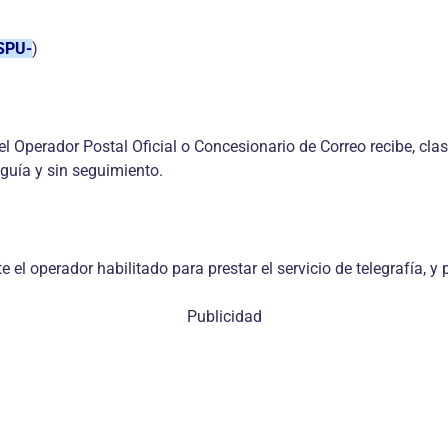
–SPU-
)
 el Operador Postal Oficial o Concesionario de Correo recibe, cla
 guía y sin seguimiento.
 operador habilitado para prestar el servicio de telegrafía, y p
Publicidad