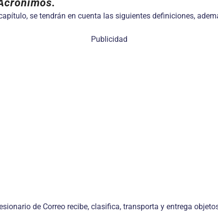
 Acrónimos.
 capítulo, se tendrán en cuenta las siguientes definiciones, ade
Publicidad
esionario de Correo recibe, clasifica, transporta y entrega objet