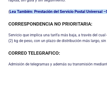
rápida, sin guía y sin seguimiento.
(
Lea También: Prestación del Servicio Postal Universal 
CORRESPONDENCIA NO PRIORITARIA:
Servicio que implica una tarifa más baja, a través del cual
(2) kg de peso, con un plazo de distribución más largo, sin
CORREO TELEGRAFICO:
Admisión de telegramas y además su transmisión mediante el