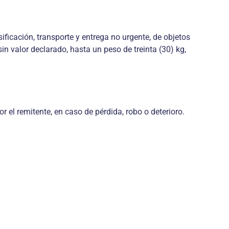
sificación, transporte y entrega no urgente, de objetos
sin valor declarado, hasta un peso de treinta (30) kg,
 el remitente, en caso de pérdida, robo o deterioro.