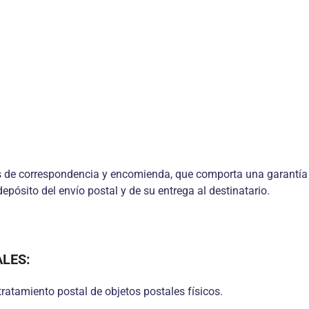
s de correspondencia y encomienda, que comporta una garantía fij
depósito del envío postal y de su entrega al destinatario.
ALES:
tratamiento postal de objetos postales físicos.