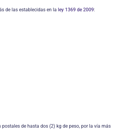
más de las establecidas en la
ley 1369 de 2009
:
os postales de hasta dos (2) kg de peso, por la vía más