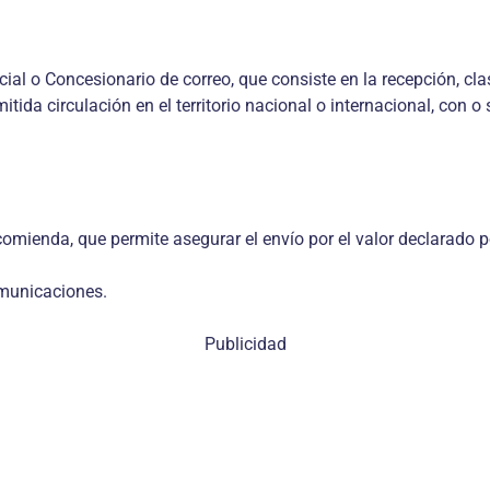
cial o Concesionario de correo, que consiste en la recepción, cla
tida circulación en el territorio nacional o internacional, con o 
omienda, que permite asegurar el envío por el valor declarado por
omunicaciones.
Publicidad