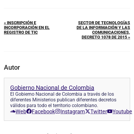
« INSCRIPCIÓN E
SECTOR DE TECNOLOGÍAS
INCORPORACIÓN EN EL
DE LA INFORMACIÓN Y LAS
REGISTRO DE TIC
COMUNICACIONES,
DECRETO 1078 DE 2015 »
Autor
Gobierno Nacional de Colombia
El Gobierno Nacional de Colombia a través de los
diferentes Ministerios publican diferentes decretos
válidos para todo el territorio colombiano.
Web
Facebook
Instagram
Twitter
Youtube