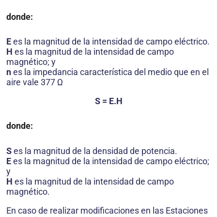
donde:
E
es la magnitud de la intensidad de campo eléctrico.
H
es la magnitud de la intensidad de campo
magnético; y
n
es la impedancia característica del medio que en el
aire vale 377 Ω
S = E.H
donde:
S
es la magnitud de la densidad de potencia.
E
es la magnitud de la intensidad de campo eléctrico;
y
H
es la magnitud de la intensidad de campo
magnético.
En caso de realizar modificaciones en las Estaciones