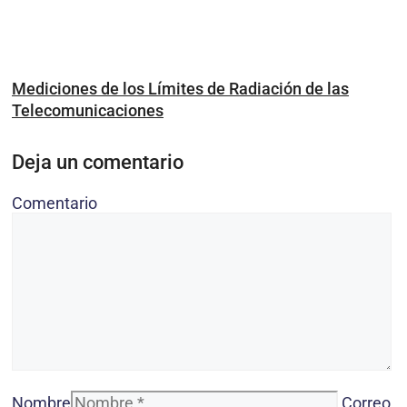
Mediciones de los Límites de Radiación de las
Telecomunicaciones
Deja un comentario
Comentario
Nombre
Correo