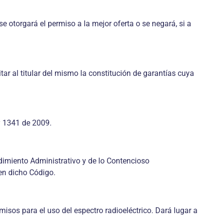
e otorgará el permiso a la mejor oferta o se negará, si a
ar al titular del mismo la constitución de garantías cuya
y 1341 de 2009.
edimiento Administrativo y de lo Contencioso
 en dicho Código.
misos para el uso del espectro radioeléctrico. Dará lugar a