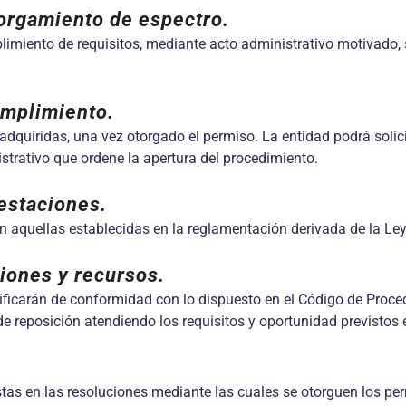
torgamiento de espectro.
plimiento de requisitos, mediante acto administrativo motivado, s
umplimiento.
dquiridas, una vez otorgado el permiso. La entidad podrá solicit
istrativo que ordene la apertura del procedimiento.
estaciones.
án aquellas establecidas en la reglamentación derivada de la Le
ciones y recursos.
otificarán de conformidad con lo dispuesto en el Código de Proc
 de reposición atendiendo los requisitos y oportunidad previstos
stas en las resoluciones mediante las cuales se otorguen los per