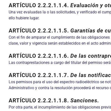
ARTÍCULO 2.2.2.1.1.4
.
Evaluación y o
Una vez evaluadas la o las solicitudes, y verificado el cum
ello hubiere lugar.
ARTÍCULO 2.2.2.1.1.5
.
Garantías de c
Con el fin de amparar el cumplimiento de las obligaciones a
clase, valor y vigencia serán establecidos en el acto admin
ARTÍCULO 2.2.2.1.1.6
.
De las contrapr
Las contraprestaciones a cargo del titular del permiso ser
ARTÍCULO 2.2.2.1.1.7
.
De las notifica
Los permisos para el uso del espectro radioeléctrico se n
Administrativo y contra la resolución procederá el recurso
ARTÍCULO 2.2.2.1.1.8
.
Sanciones.
Por otra parte, el incumplimiento de las obligaciones previ