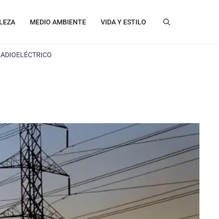
LEZA
MEDIO AMBIENTE
VIDA Y ESTILO
RADIOELÉCTRICO