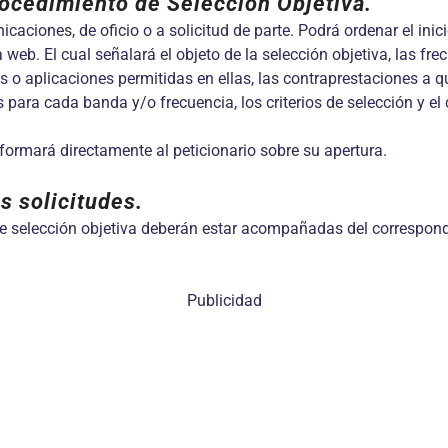
rocedimiento de Selección Objetiva.
caciones, de oficio o a solicitud de parte. Podrá ordenar el ini
eb. El cual señalará el objeto de la selección objetiva, las fre
 o aplicaciones permitidas en ellas, las contraprestaciones a que
os para cada banda y/o frecuencia, los criterios de selección y e
nformará directamente al peticionario sobre su apertura.
s solicitudes.
de selección objetiva deberán estar acompañadas del correspondi
Publicidad