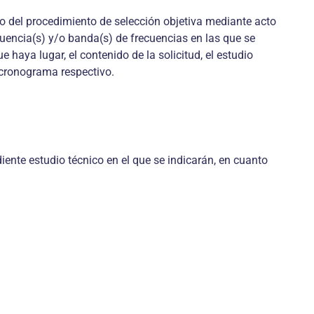
cio del procedimiento de selección objetiva mediante acto
cuencia(s) y/o banda(s) de frecuencias en las que se
 haya lugar, el contenido de la solicitud, el estudio
l cronograma respectivo.
ente estudio técnico en el que se indicarán, en cuanto