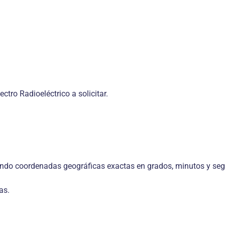
ctro Radioeléctrico a solicitar.
cando coordenadas geográficas exactas en grados, minutos y se
as.