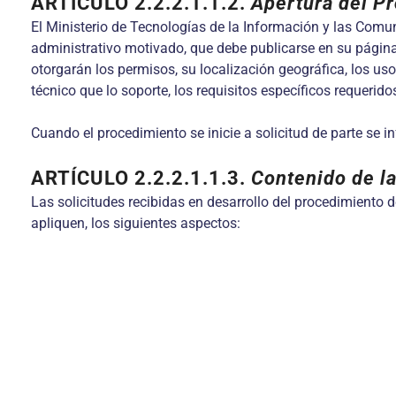
ARTÍCULO 2.2.2.1.1.2
.
Apertura del P
El Ministerio de Tecnologías de la Información y las Comuni
administrativo motivado, que debe publicarse en su página w
otorgarán los permisos, su localización geográfica, los usos
técnico que lo soporte, los requisitos específicos requerid
Cuando el procedimiento se inicie a solicitud de parte se i
ARTÍCULO 2.2.2.1.1.3
.
Contenido de la
Las solicitudes recibidas en desarrollo del procedimiento 
apliquen, los siguientes aspectos: