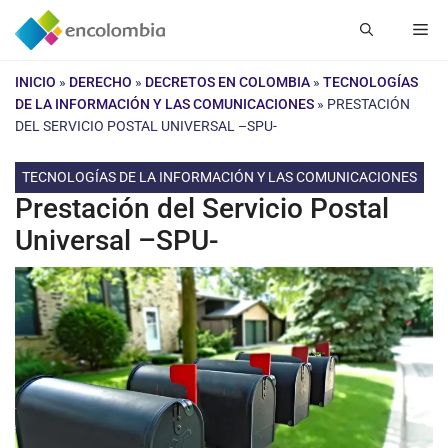
Saltar
Me
al
contenido
INICIO
»
DERECHO
»
DECRETOS EN COLOMBIA
»
TECNOLOGÍAS
DE LA INFORMACIÓN Y LAS COMUNICACIONES
»
PRESTACIÓN
DEL SERVICIO POSTAL UNIVERSAL –SPU-
TECNOLOGÍAS DE LA INFORMACIÓN Y LAS COMUNICACIONES
Prestación del Servicio Postal
Universal –SPU-