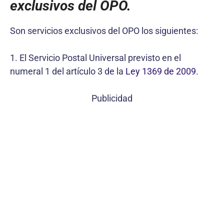
exclusivos del OPO.
Son servicios exclusivos del OPO los siguientes:
1. El Servicio Postal Universal previsto en el
numeral 1 del artículo 3 de la
Ley 1369 de 2009
.
Publicidad