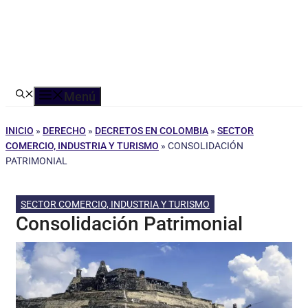
Menú
INICIO
»
DERECHO
»
DECRETOS EN COLOMBIA
»
SECTOR
COMERCIO, INDUSTRIA Y TURISMO
»
CONSOLIDACIÓN
PATRIMONIAL
SECTOR COMERCIO, INDUSTRIA Y TURISMO
Consolidación Patrimonial