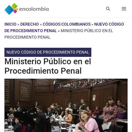
Saltar
Me
al
contenido
INICIO
»
DERECHO
»
CÓDIGOS COLOMBIANOS
»
NUEVO CÓDIGO
DE PROCEDIMIENTO PENAL
»
MINISTERIO PÚBLICO EN EL
PROCEDIMIENTO PENAL
NUEVO CÓDIGO DE PROCEDIMIENTO PENAL
Ministerio Público en el
Procedimiento Penal