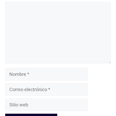
Comentario
Nombre
Correo
electrónico
Sitio
web