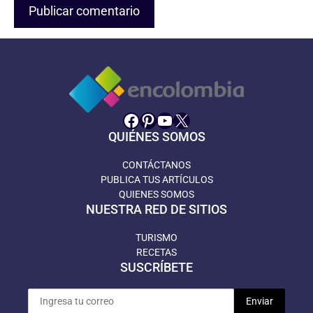
Facebook
Pinterest
YouTube
X
QUIÉNES SOMOS
CONTÁCTANOS
PUBLICA TUS ARTÍCULOS
QUIENES SOMOS
NUESTRA RED DE SITIOS
TURISMO
RECETAS
SUSCRÍBETE