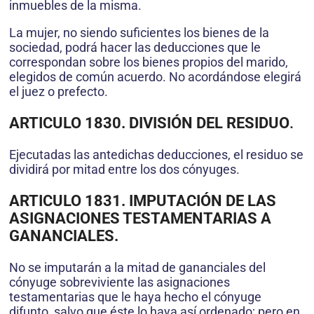
inmuebles de la misma.
La mujer, no siendo suficientes los bienes de la
sociedad, podrá hacer las deducciones que le
correspondan sobre los bienes propios del marido,
elegidos de común acuerdo. No acordándose elegirá
el juez o prefecto.
ARTICULO 1830. DIVISIÓN DEL RESIDUO
.
Ejecutadas las antedichas deducciones, el residuo se
dividirá por mitad entre los dos cónyuges.
ARTICULO 1831. IMPUTACIÓN DE LAS
ASIGNACIONES TESTAMENTARIAS A
GANANCIALES.
No se imputarán a la mitad de gananciales del
cónyuge sobreviviente las asignaciones
testamentarias que le haya hecho el cónyuge
difunto, salvo que éste lo haya así ordenado; pero en