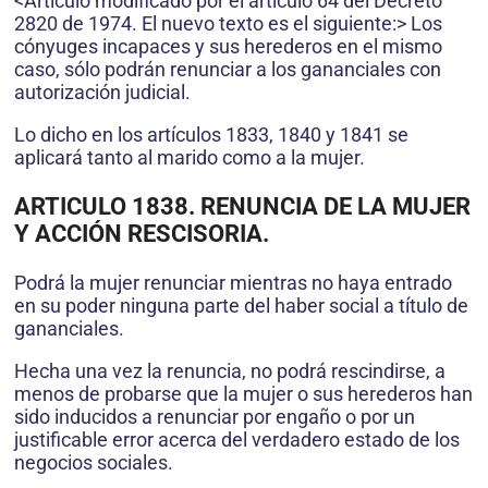
<Artículo modificado por el artículo 64 del Decreto
2820 de 1974. El nuevo texto es el siguiente:> Los
cónyuges incapaces y sus herederos en el mismo
caso, sólo podrán renunciar a los gananciales con
autorización judicial.
Lo dicho en los artículos 1833, 1840 y 1841 se
aplicará tanto al marido como a la mujer.
ARTICULO 1838. RENUNCIA DE LA MUJER
Y ACCIÓN RESCISORIA.
Podrá la mujer renunciar mientras no haya entrado
en su poder ninguna parte del haber social a título de
gananciales.
Hecha una vez la renuncia, no podrá rescindirse, a
menos de probarse que la mujer o sus herederos han
sido inducidos a renunciar por engaño o por un
justificable error acerca del verdadero estado de los
negocios sociales.