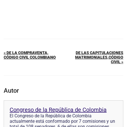
« DE LA COMPRAVENTA,
DE LAS CAPITULACIONES
CÓDIGO CIVIL COLOMBIANO
MATRIMONIALES,CÓDIGO
CIVIL »
Autor
Congreso de la República de Colombia
El Congreso de la República de Colombia
actualmente está conformado por 7 comisiones y un
total de 108 senadores. 6 de ellas son comisiones