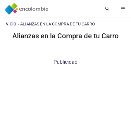
Saltar
Me
al
contenido
INICIO
»
ALIANZAS EN LA COMPRA DE TU CARRO
Alianzas en la Compra de tu Carro
Publicidad