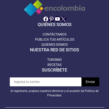
Facebook
Pinterest
YouTube
X
QUIÉNES SOMOS
CONTÁCTANOS
PUBLICA TUS ARTÍCULOS
QUIENES SOMOS
NUESTRA RED DE SITIOS
TURISMO
RECETAS
SUSCRÍBETE
Al registrarte, aceptas nuestros términos y el acuerdo de Política de
Privacidad.