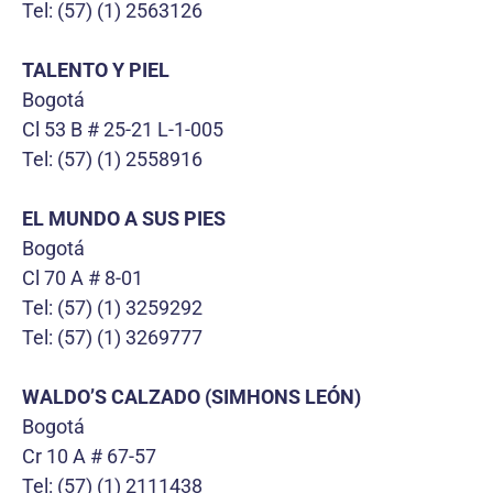
Tel: (57) (1) 2563126
TALENTO Y PIEL
Bogotá
Cl 53 B # 25-21 L-1-005
Tel: (57) (1) 2558916
EL MUNDO A SUS PIES
Bogotá
Cl 70 A # 8-01
Tel: (57) (1) 3259292
Tel: (57) (1) 3269777
WALDO’S CALZADO (SIMHONS LEÓN)
Bogotá
Cr 10 A # 67-57
Tel: (57) (1) 2111438