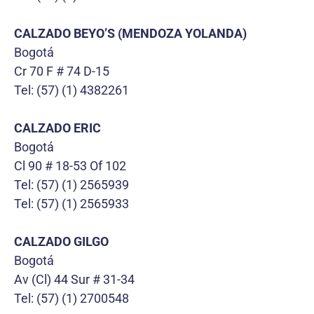
CALZADO BEYO’S (MENDOZA YOLANDA)
Bogotá
Cr 70 F # 74 D-15
Tel: (57) (1) 4382261
CALZADO ERIC
Bogotá
Cl 90 # 18-53 Of 102
Tel: (57) (1) 2565939
Tel: (57) (1) 2565933
CALZADO GILGO
Bogotá
Av (Cl) 44 Sur # 31-34
Tel: (57) (1) 2700548