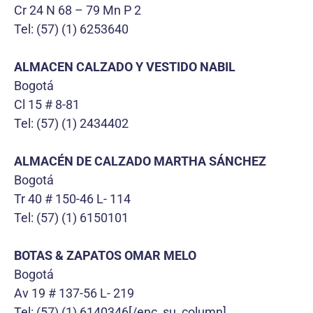
Cr 24 N 68 – 79 Mn P 2
Tel: (57) (1) 6253640
ALMACEN CALZADO Y VESTIDO NABIL
Bogotá
Cl 15 # 8-81
Tel: (57) (1) 2434402
ALMACÉN DE CALZADO MARTHA SÁNCHEZ
Bogotá
Tr 40 # 150-46 L- 114
Tel: (57) (1) 6150101
BOTAS & ZAPATOS OMAR MELO
Bogotá
Av 19 # 137-56 L- 219
Tel: (57) (1) 6140346[/enc_su_column]