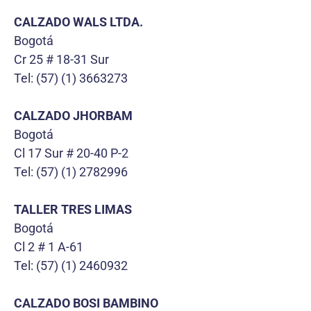
CALZADO WALS LTDA.
Bogotá
Cr 25 # 18-31 Sur
Tel: (57) (1) 3663273
CALZADO JHORBAM
Bogotá
Cl 17 Sur # 20-40 P-2
Tel: (57) (1) 2782996
TALLER TRES LIMAS
Bogotá
Cl 2 # 1 A-61
Tel: (57) (1) 2460932
CALZADO BOSI BAMBINO