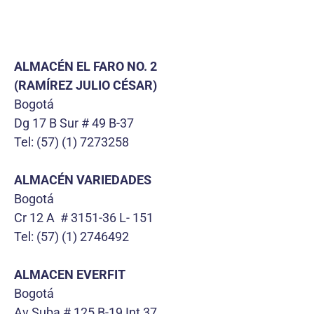
ALMACÉN EL FARO NO. 2
(RAMÍREZ JULIO CÉSAR)
Bogotá
Dg 17 B Sur # 49 B-37
Tel: (57) (1) 7273258
ALMACÉN VARIEDADES
Bogotá
Cr 12 A # 3151-36 L- 151
Tel: (57) (1) 2746492
ALMACEN EVERFIT
Bogotá
Av Suba # 125 B-19 Int 37