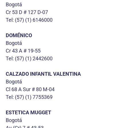
Bogotá
Cr 53 D # 127 D-07
Tel: (57) (1) 6146000
DOMÉNICO
Bogotá
Cr 43 A # 19-55
Tel: (57) (1) 2442600
CALZADO INFANTIL VALENTINA
Bogotá
Cl 68 A Sur # 80 M-04
Tel: (57) (1) 7755369
ESTETICA MUGGET
Bogotá
Av (Cr) 7 # 43-53