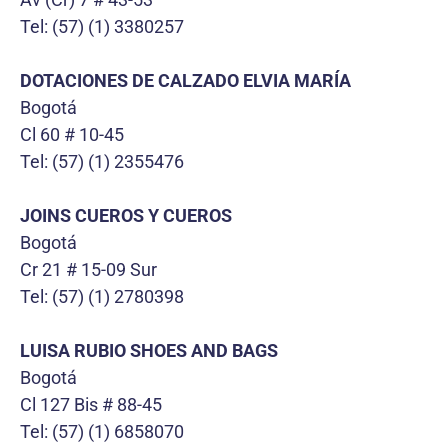
Tel: (57) (1) 3380257
DOTACIONES DE CALZADO ELVIA MARÍA
Bogotá
Cl 60 # 10-45
Tel: (57) (1) 2355476
JOINS CUEROS Y CUEROS
Bogotá
Cr 21 # 15-09 Sur
Tel: (57) (1) 2780398
LUISA RUBIO SHOES AND BAGS
Bogotá
Cl 127 Bis # 88-45
Tel: (57) (1) 6858070