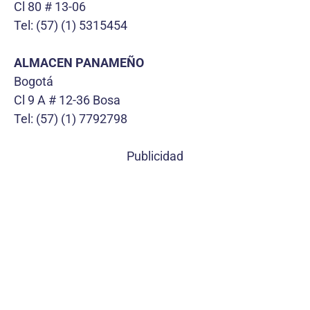
Cl 80 # 13-06
Tel: (57) (1) 5315454
ALMACEN PANAMEÑO
Bogotá
Cl 9 A # 12-36 Bosa
Tel: (57) (1) 7792798
Publicidad