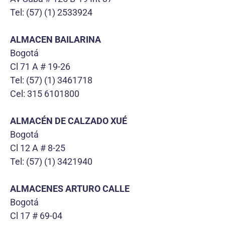
Tel: (57) (1) 2533924
ALMACEN BAILARINA
Bogotá
Cl 71 A # 19-26
Tel: (57) (1) 3461718
Cel: 315 6101800
ALMACÉN DE CALZADO XUÉ
Bogotá
Cl 12 A # 8-25
Tel: (57) (1) 3421940
ALMACENES ARTURO CALLE
Bogotá
Cl 17 # 69-04