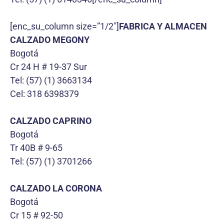
[enc_su_column size=”1/2″]
FABRICA Y ALMACEN
CALZADO MEGONY
Bogotá
Cr 24 H # 19-37 Sur
Tel: (57) (1) 3663134
Cel: 318 6398379
CALZADO CAPRINO
Bogotá
Tr 40B # 9-65
Tel: (57) (1) 3701266
CALZADO LA CORONA
Bogotá
Cr 15 # 92-50