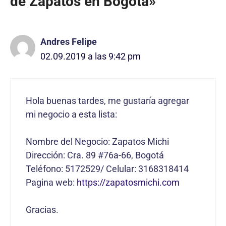
de Zapatos en Bogotá»
Andres Felipe
02.09.2019 a las 9:42 pm
Hola buenas tardes, me gustaría agregar
mi negocio a esta lista:
Nombre del Negocio: Zapatos Michi
Dirección: Cra. 89 #76a-66, Bogotá
Teléfono: 5172529/ Celular: 3168318414
Pagina web:
https://zapatosmichi.com
Gracias.