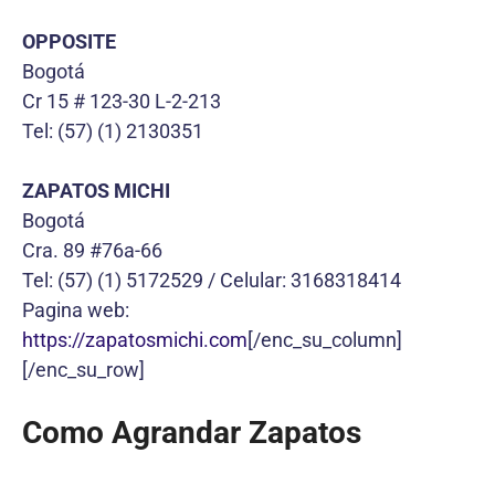
OPPOSITE
Bogotá
Cr 15 # 123-30 L-2-213
Tel: (57) (1) 2130351
ZAPATOS MICHI
Bogotá
Cra. 89 #76a-66
Tel: (57) (1) 5172529 / Celular: 3168318414
Pagina web:
https://zapatosmichi.com
[/enc_su_column]
[/enc_su_row]
Como Agrandar Zapatos