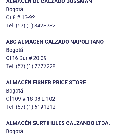
ALMACÉN DE CALZADO BOSSMAN
Bogotá
Cr 8 # 13-92
Tel: (57) (1) 3423732
ABC ALMACÉN CALZADO NAPOLITANO
Bogotá
Cl 16 Sur # 20-39
Tel: (57) (1) 2727228
ALMACÉN FISHER PRICE STORE
Bogotá
Cl 109 # 18-08 L-102
Tel: (57) (1) 6191212
ALMACÉN SURTIHULES CALZANDO LTDA.
Bogotá